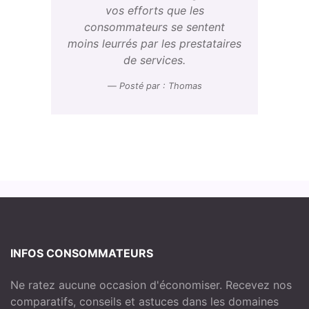
vos efforts que les
consommateurs se sentent
moins leurrés par les prestataires
de services.
Posté par : Thomas
INFOS CONSOMMATEURS
Ne ratez aucune occasion d'économiser. Recevez nos
comparatifs, conseils et astuces dans les domaines