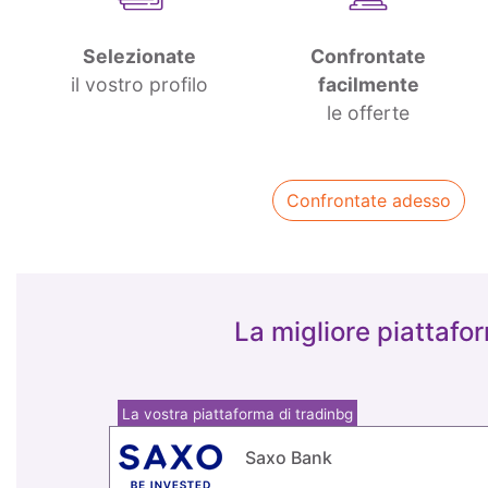
Selezionate
Confrontate
il vostro profilo
facilmente
le offerte
Confrontate adesso
La migliore piattafor
La vostra piattaforma di tradinbg
Saxo Bank