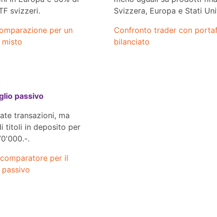
TF svizzeri.
Svizzera, Europa e Stati Unit
omparazione per un
Confronto trader con porta
 misto
bilanciato
glio passivo
ate transazioni, ma
 titoli in deposito per
0'000.-.
comparatore per il
 passivo