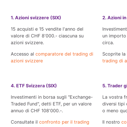
1. Azioni svizzere (SIX)
2. Azioni 
15 acquisti e 15 vendite l'anno del
Investiment
valore di CHF 8'000.- ciascuna su
un importo
azioni svizzere.
circa.
Accesso al
comparatore del trading di
Scoprite la
azioni svizzere
trading di 
4. ETF Svizzera (SIX)
5. Trader g
Investimenti in borsa sugli "Exchange-
La vostra f
Traded Fund", detti ETF, per un valore
diversi tipi
annuo di CHF 108'000.-.
o meno quo
Consultate il
confronto per il trading
Il nostro
co