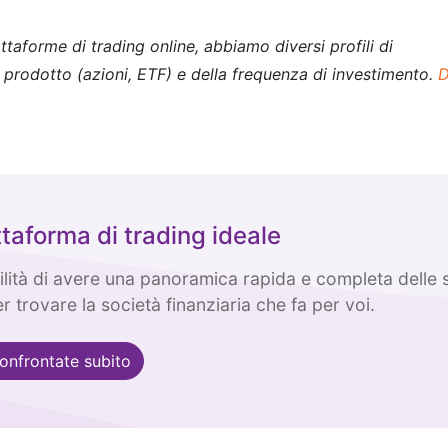
taforme di trading online, abbiamo diversi profili di
di prodotto (azioni, ETF) e della frequenza di investimento.
D
ttaforma di trading ideale
bilità di avere una panoramica rapida e completa delle 
r trovare la società finanziaria che fa per voi.
onfrontate subito