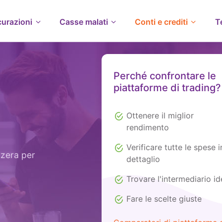
curazioni
Casse malati
Conti e crediti
T
Perché confrontare le
piattaforme di trading?
Ottenere il miglior
rendimento
Verificare tutte le spese i
zzera per
dettaglio
Trovare l'intermediario id
Fare le scelte giuste