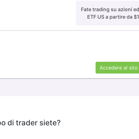
Fate trading su azioni e
ETF US a partire da $
Accedere al sito
o di trader siete?