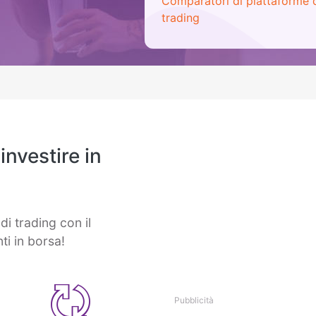
Comparatori di piattaforme 
trading
investire in
di trading con il
ti in borsa!
Pubblicità