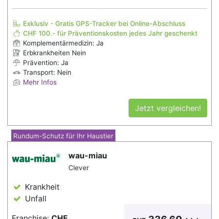
Exklusiv - Gratis GPS-Tracker bei Online-Abschluss
CHF 100.- für Präventionskosten jedes Jahr geschenkt
Komplementärmedizin: Ja
Erbkrankheiten Nein
Prävention: Ja
Transport: Nein
Mehr Infos
Jetzt vergleichen!
Rundum-Schutz für Ihr Haustier
wau-miau
Clever
Krankheit
Unfall
Franchise:
CHF