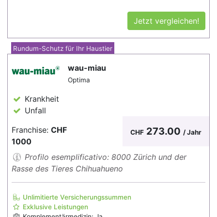
Jetzt vergleichen!
Rundum-Schutz für Ihr Haustier
wau-miau
Optima
Krankheit
Unfall
Franchise:
CHF
273.00
CHF
/ Jahr
1000
Profilo esemplificativo: 8000 Zürich und der
Rasse des Tieres Chihuahueno
Unlimitierte Versicherungssummen
Exklusive Leistungen
Komplementärmedizin: Ja