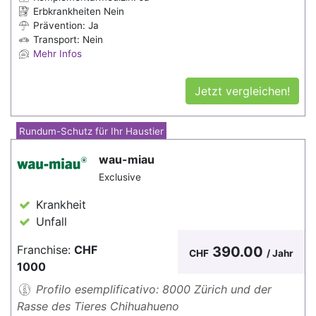
Erbkrankheiten Nein
Prävention: Ja
Transport: Nein
Mehr Infos
Jetzt vergleichen!
Rundum-Schutz für Ihr Haustier
wau-miau
Exclusive
Krankheit
Unfall
Franchise:
CHF
390.00
CHF
/ Jahr
1000
Profilo esemplificativo: 8000 Zürich und der
Rasse des Tieres Chihuahueno