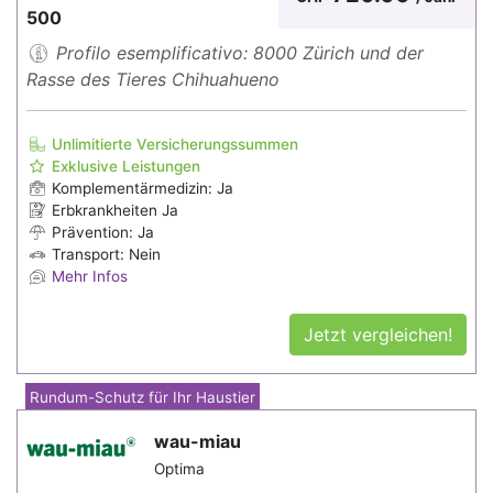
500
Profilo esemplificativo: 8000 Zürich und der
Rasse des Tieres Chihuahueno
Unlimitierte Versicherungssummen
Exklusive Leistungen
Komplementärmedizin: Ja
Erbkrankheiten Ja
Prävention: Ja
Transport: Nein
Mehr Infos
Jetzt vergleichen!
Rundum-Schutz für Ihr Haustier
wau-miau
Optima