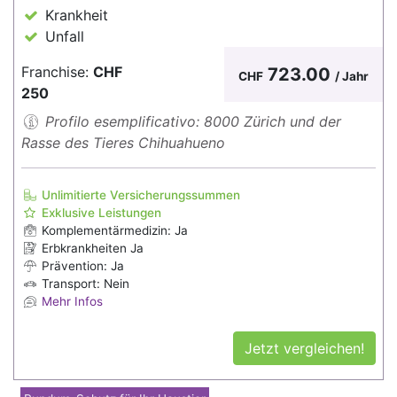
Krankheit
Unfall
Franchise:
CHF
723.00
CHF
/ Jahr
250
Profilo esemplificativo: 8000 Zürich und der
Rasse des Tieres Chihuahueno
Unlimitierte Versicherungssummen
Exklusive Leistungen
Komplementärmedizin: Ja
Erbkrankheiten Ja
Prävention: Ja
Transport: Nein
Mehr Infos
Jetzt vergleichen!