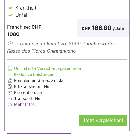
Krankheit
Unfall
Franchise:
CHF
166.80
CHF
/ Jahr
1000
Profilo esemplificativo: 8000 Zürich und der
Rasse des Tieres Chihuahueno
Unlimitierte Versicherungssummen
Exklusive Leistungen
Komplementärmedizin: Ja
Erbkrankheiten Nein
Prävention: Ja
Transport: Nein
Mehr Infos
Jetzt vergleichen!