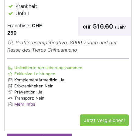
Krankheit
Unfall
Franchise:
CHF
516.60
CHF
/ Jahr
250
Profilo esemplificativo: 8000 Zürich und der
Rasse des Tieres Chihuahueno
Unlimitierte Versicherungssummen
Exklusive Leistungen
Komplementärmedizin: Ja
Erbkrankheiten Nein
Prävention: Ja
Transport: Nein
Mehr Infos
Jetzt vergleichen!