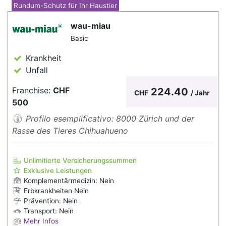
Rundum-Schutz für Ihr Haustier
wau-miau
Basic
Krankheit
Unfall
Franchise:
CHF
224.40
CHF
/ Jahr
500
Profilo esemplificativo: 8000 Zürich und der
Rasse des Tieres Chihuahueno
Unlimitierte Versicherungssummen
Exklusive Leistungen
Komplementärmedizin: Nein
Erbkrankheiten Nein
Prävention: Nein
Transport: Nein
Mehr Infos