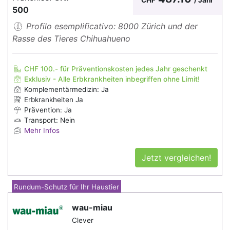
500
Profilo esemplificativo: 8000 Zürich und der
Rasse des Tieres Chihuahueno
CHF 100.- für Präventionskosten jedes Jahr geschenkt
Exklusiv - Alle Erbkrankheiten inbegriffen ohne Limit!
Komplementärmedizin: Ja
Erbkrankheiten Ja
Prävention: Ja
Transport: Nein
Mehr Infos
Jetzt vergleichen!
Rundum-Schutz für Ihr Haustier
wau-miau
Clever