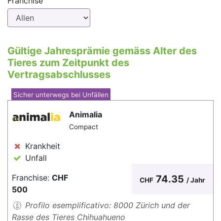
Franchise
Gültige Jahresprämie gemäss Alter des
Tieres zum Zeitpunkt des
Vertragsabschlusses
Sicher unterwegs bei Unfällen
Animalia
Compact
Krankheit
Unfall
Franchise:
CHF
74.35
CHF
/ Jahr
500
Profilo esemplificativo: 8000 Zürich und der
Rasse des Tieres Chihuahueno