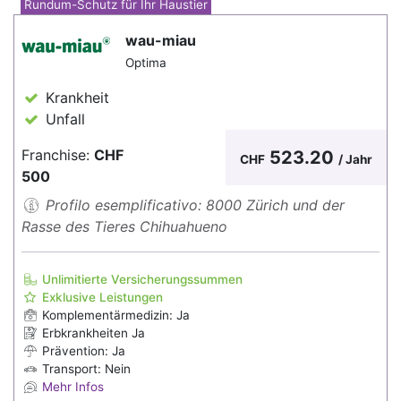
Rundum-Schutz für Ihr Haustier
wau-miau
Optima
Krankheit
Unfall
Franchise:
CHF
523.20
CHF
/ Jahr
500
Profilo esemplificativo: 8000 Zürich und der
Rasse des Tieres Chihuahueno
Unlimitierte Versicherungssummen
Exklusive Leistungen
Komplementärmedizin: Ja
Erbkrankheiten Ja
Prävention: Ja
Transport: Nein
Mehr Infos