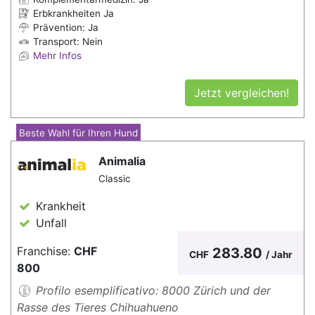
Erbkrankheiten Ja
Prävention: Ja
Transport: Nein
Mehr Infos
Jetzt vergleichen!
Beste Wahl für Ihren Hund
Animalia
Classic
Krankheit
Unfall
Franchise:
CHF
283.80
CHF
/ Jahr
800
Profilo esemplificativo: 8000 Zürich und der
Rasse des Tieres Chihuahueno