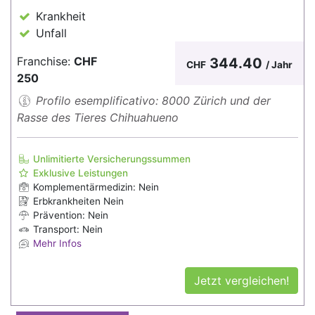
Krankheit
Unfall
Franchise:
CHF
344.40
CHF
/ Jahr
250
Profilo esemplificativo: 8000 Zürich und der
Rasse des Tieres Chihuahueno
Unlimitierte Versicherungssummen
Exklusive Leistungen
Komplementärmedizin: Nein
Erbkrankheiten Nein
Prävention: Nein
Transport: Nein
Mehr Infos
Jetzt vergleichen!