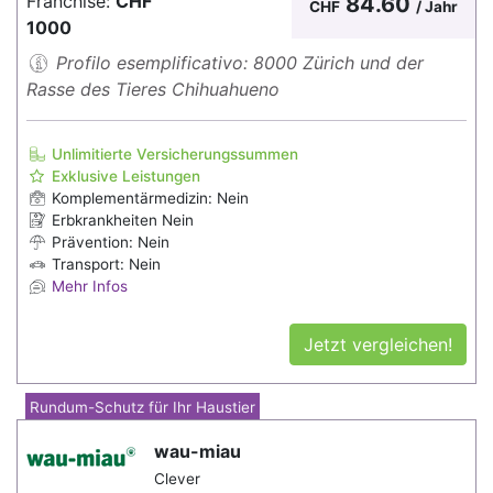
Franchise:
CHF
84.60
CHF
/ Jahr
1000
Profilo esemplificativo: 8000 Zürich und der
Rasse des Tieres Chihuahueno
Unlimitierte Versicherungssummen
Exklusive Leistungen
Komplementärmedizin: Nein
Erbkrankheiten Nein
Prävention: Nein
Transport: Nein
Mehr Infos
Jetzt vergleichen!
Rundum-Schutz für Ihr Haustier
wau-miau
Clever