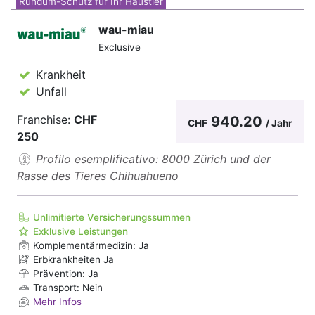
Rundum-Schutz für Ihr Haustier
wau-miau
Exclusive
Krankheit
Unfall
Franchise:
CHF
940.20
CHF
/ Jahr
250
Profilo esemplificativo: 8000 Zürich und der
Rasse des Tieres Chihuahueno
Unlimitierte Versicherungssummen
Exklusive Leistungen
Komplementärmedizin: Ja
Erbkrankheiten Ja
Prävention: Ja
Transport: Nein
Mehr Infos