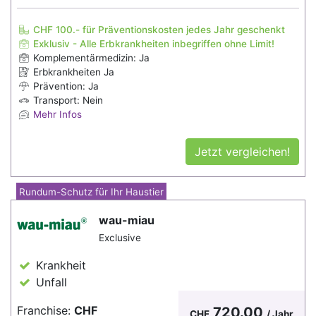
CHF 100.- für Präventionskosten jedes Jahr geschenkt
Exklusiv - Alle Erbkrankheiten inbegriffen ohne Limit!
Komplementärmedizin: Ja
Erbkrankheiten Ja
Prävention: Ja
Transport: Nein
Mehr Infos
Jetzt vergleichen!
Rundum-Schutz für Ihr Haustier
wau-miau
Exclusive
Krankheit
Unfall
Franchise:
CHF
720.00
CHF
/ Jahr