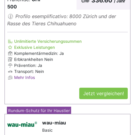
336.60
CHF
/ Jahr
500
Profilo esemplificativo: 8000 Zürich und der
Rasse des Tieres Chihuahueno
Unlimitierte Versicherungssummen
Exklusive Leistungen
Komplementärmedizin: Ja
Erbkrankheiten Nein
Prävention: Ja
Transport: Nein
Mehr Infos
Jetzt vergleichen!
Rundum-Schutz für Ihr Haustier
wau-miau
Basic