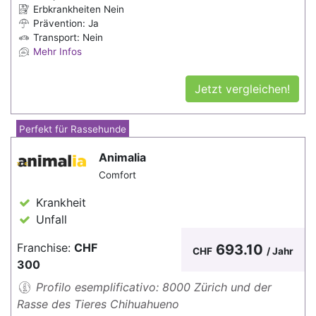
Erbkrankheiten Nein
Prävention: Ja
Transport: Nein
Mehr Infos
Jetzt vergleichen!
Perfekt für Rassehunde
Animalia
Comfort
Krankheit
Unfall
Franchise:
CHF
693.10
CHF
/ Jahr
300
Profilo esemplificativo: 8000 Zürich und der
Rasse des Tieres Chihuahueno