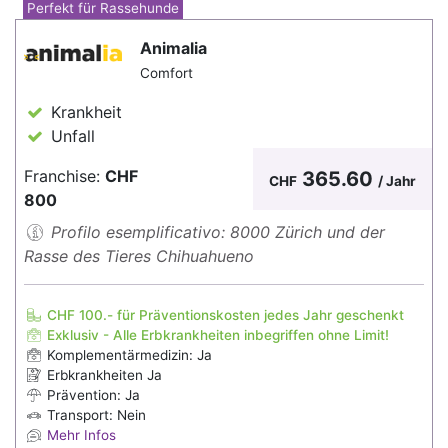
Perfekt für Rassehunde
Animalia
Comfort
Krankheit
Unfall
Franchise:
CHF
365.60
CHF
/ Jahr
800
Profilo esemplificativo: 8000 Zürich und der
Rasse des Tieres Chihuahueno
CHF 100.- für Präventionskosten jedes Jahr geschenkt
Exklusiv - Alle Erbkrankheiten inbegriffen ohne Limit!
Komplementärmedizin: Ja
Erbkrankheiten Ja
Prävention: Ja
Transport: Nein
Mehr Infos