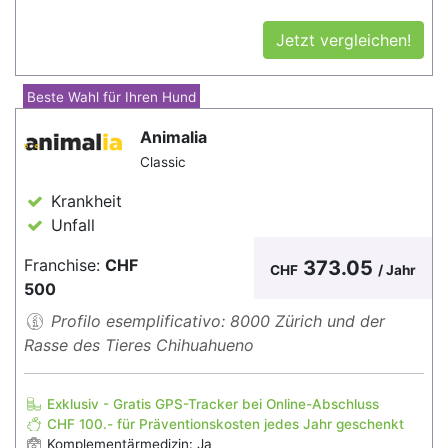
Jetzt vergleichen!
Beste Wahl für Ihren Hund
Animalia
Classic
Krankheit
Unfall
Franchise:
CHF
373.05
CHF
/ Jahr
500
Profilo esemplificativo: 8000 Zürich und der
Rasse des Tieres Chihuahueno
Exklusiv - Gratis GPS-Tracker bei Online-Abschluss
CHF 100.- für Präventionskosten jedes Jahr geschenkt
Komplementärmedizin: Ja