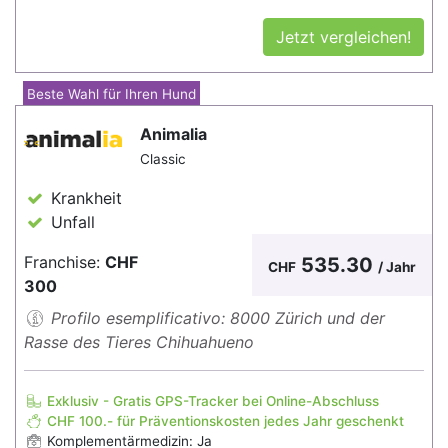
Jetzt vergleichen!
Beste Wahl für Ihren Hund
Animalia
Classic
Krankheit
Unfall
Franchise:
CHF
535.30
CHF
/ Jahr
300
Profilo esemplificativo: 8000 Zürich und der
Rasse des Tieres Chihuahueno
Exklusiv - Gratis GPS-Tracker bei Online-Abschluss
CHF 100.- für Präventionskosten jedes Jahr geschenkt
Komplementärmedizin: Ja