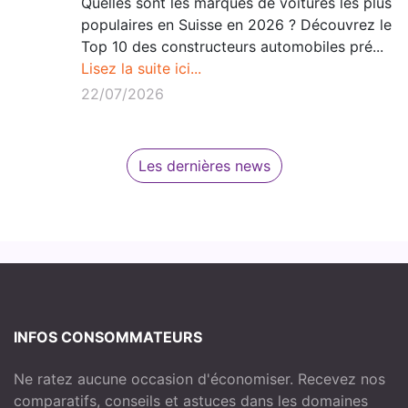
Quelles sont les marques de voitures les plus
populaires en Suisse en 2026 ? Découvrez le
Top 10 des constructeurs automobiles pré...
Lisez la suite ici...
22/07/2026
Les dernières news
INFOS CONSOMMATEURS
Ne ratez aucune occasion d'économiser. Recevez nos
comparatifs, conseils et astuces dans les domaines