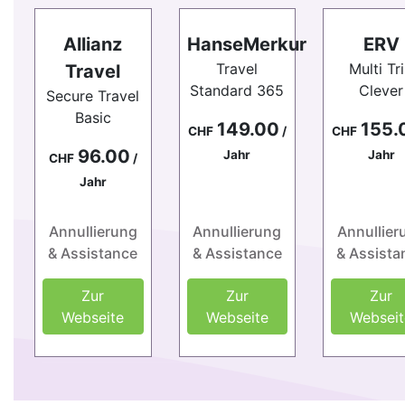
Allianz
HanseMerkur
ERV
Travel
Multi Tr
Travel
Standard 365
Clever
Secure Travel
Basic
149.00
155.
CHF
/
CHF
96.00
Jahr
Jahr
CHF
/
Jahr
Annullierung
Annullierung
Annullier
& Assistance
& Assistance
& Assista
Zur
Zur
Zur
Webseite
Webseite
Webseit