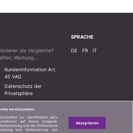
SPRACHE
ionieren die Vergleiche?
DE
FR
IT
aften, Werbung...
Kundeninformation Art.
45 VAG
Datenschutz der
Privatsphäre
Rechtliche Informationen
ndes bereitzustellen:
Sitemap
schaften zur Identifikation aktiv
ormationen auf einem Endgerät.
Akzeptieren
Werbeleistung und der Performance
twicklung und Verbesserung von