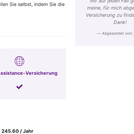
mir auf jeden Fall 
len Sie selbst, indem Sie die
meine, für mich abg
Versicherung zu finde
Dank!
Abgesendet von: 
ssistance-Versicherung
 245.60 / Jahr