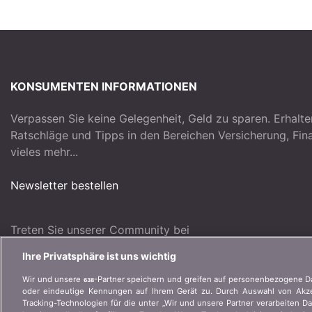
KONSUMENTEN INFORMATIONEN
Verpassen Sie keine Gelegenheit, Geld zu sparen. Erhalte
Ratschläge und Tipps in den Bereichen Versicherung, Fi
vieles mehr...
Newsletter bestellen
Treten Sie unserer Community bei
Ihre Privatsphäre ist uns wichtig
Wir und unsere
-Partner speichern und greifen auf personenbezogene D
638
oder eindeutige Kennungen auf Ihrem Gerät zu. Durch Auswahl von Akzep
Tracking-Technologien für die unter „Wir und unsere Partner verarbeiten D