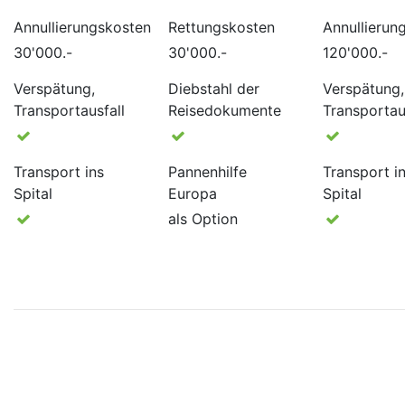
Annullierungskosten
Rettungskosten
Annullierun
30'000.-
30'000.-
120'000.-
Verspätung,
Diebstahl der
Verspätung,
Transportausfall
Reisedokumente
Transportau
Transport ins
Pannenhilfe
Transport i
Spital
Europa
Spital
als Option