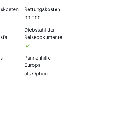
gskosten
Rettungskosten
30'000.-
Diebstahl der
sfall
Reisedokumente
ns
Pannenhilfe
Europa
als Option