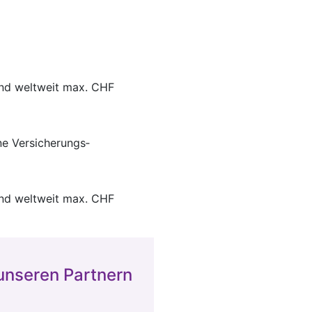
und weltweit max. CHF
ne Versicherungs­
und weltweit max. CHF
 unseren Partnern