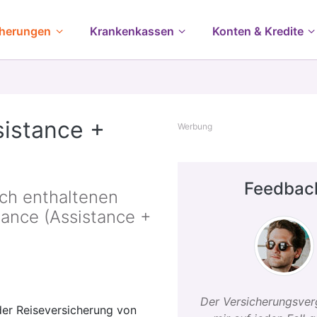
cherungen
Krankenkassen
Konten & Kredite
sistance +
Werbung
Feedbac
ich enthaltenen
tance (Assistance +
Der Versicherungsver
 der Reiseversicherung von