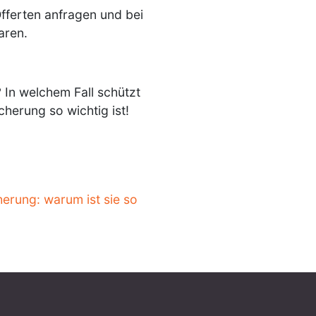
Offerten anfragen und bei
aren.
 In welchem Fall schützt
herung so wichtig ist!
erung: warum ist sie so