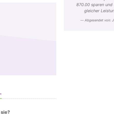
870.00 sparen und 
gleicher Leistun
Abgesendet von: 
L
 sie?