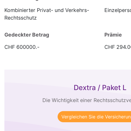
Kombinierter Privat- und Verkehrs-
Einzelpers
Rechtsschutz
Gedeckter Betrag
Prämie
CHF 600000.-
CHF 294.0
Dextra / Paket L
Die Wichtigkeit einer Rechtsschutzv
Vergleichen Sie die Versicheru