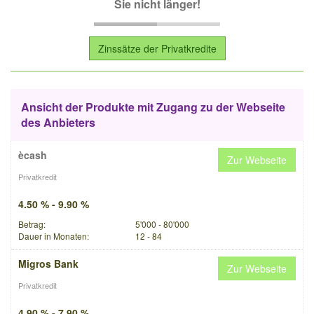
Sie nicht länger!
Zinssätze der Privatkredite
Ansicht der Produkte mit Zugang zu der Webseite
des Anbieters
ècash
Zur Webseite
Privatkredit
4.50 % - 9.90 %
Betrag:
5'000 - 80'000
Dauer in Monaten:
12 - 84
Migros Bank
Zur Webseite
Privatkredit
4.90 % - 7.90 %