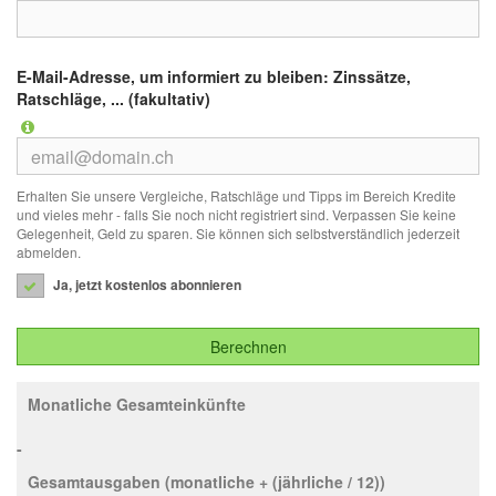
E-Mail-Adresse, um informiert zu bleiben: Zinssätze,
Ratschläge, ... (fakultativ)
Erhalten Sie unsere Vergleiche, Ratschläge und Tipps im Bereich Kredite
und vieles mehr - falls Sie noch nicht registriert sind. Verpassen Sie keine
Gelegenheit, Geld zu sparen. Sie können sich selbstverständlich jederzeit
abmelden.
Ja, jetzt kostenlos abonnieren
Monatliche Gesamteinkünfte
-
Gesamtausgaben (monatliche + (jährliche / 12))