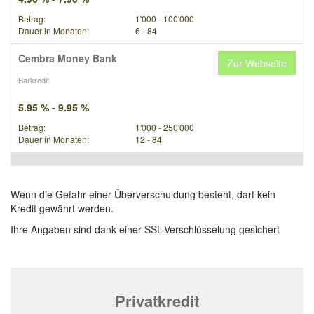
Betrag:
1'000 - 100'000
Dauer in Monaten:
6 - 84
Cembra Money Bank
Zur Webseite
Barkredit
5.95 % - 9.95 %
Betrag:
1'000 - 250'000
Dauer in Monaten:
12 - 84
Wenn die Gefahr einer Überverschuldung besteht, darf kein
Kredit gewährt werden.
Ihre Angaben sind dank einer SSL-Verschlüsselung gesichert
Privatkredit