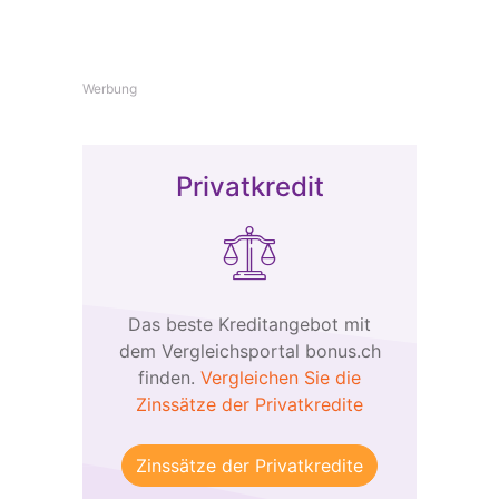
Werbung
Privatkredit
Das beste Kreditangebot mit
dem Vergleichsportal bonus.ch
finden.
Vergleichen Sie die
Zinssätze der Privatkredite
Zinssätze der Privatkredite