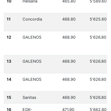
10
Helsana
465.80
5'589.60
11
Concordia
468.80
5'625.60
12
GALENOS
468.90
5'626.80
13
GALENOS
468.90
5'626.80
14
GALENOS
468.90
5'626.80
15
Sanitas
468.90
5'626.80
16
EGK-
471.90
5'662.80