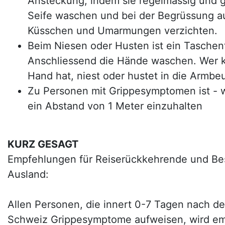
Ansteckung, indem sie regelmässig und g
Seife waschen und bei der Begrüssung a
Küsschen und Umarmungen verzichten.
Beim Niesen oder Husten ist ein Tasche
Anschliessend die Hände waschen. Wer k
Hand hat, niest oder hustet in die Armbe
Zu Personen mit Grippesymptomen ist - 
ein Abstand von 1 Meter einzuhalten
KURZ GESAGT
Empfehlungen für Reiserückkehrende und B
Ausland:
Allen Personen, die innert 0-7 Tagen nach der
Schweiz Grippesymptome aufweisen, wird emp