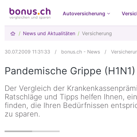
Autoversicherung
Versi
News und Aktualitäten
Versicherung
30.07.2009 11:31:33
/
bonus.ch - News
/
Versicheru
Pandemische Grippe (H1N1)
Der Vergleich der Krankenkassenpräm
Ratschläge und Tipps helfen Ihnen, e
finden, die Ihren Bedürfnissen entspric
zu sparen.