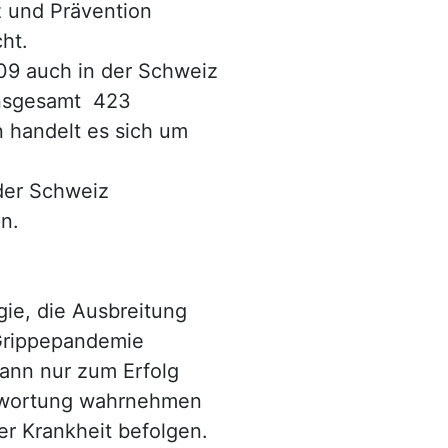
z und Prävention
ht.
09 auch in der Schweiz
insgesamt 423
en handelt es sich um
 der Schweiz
n.
gie, die Ausbreitung
Grippepandemie
kann nur zum Erfolg
ntwortung wahrnehmen
r Krankheit befolgen.