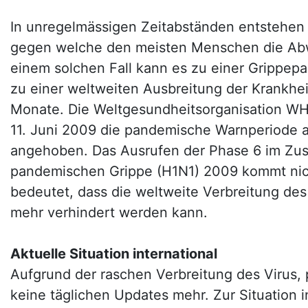
In unregelmässigen Zeitabständen entstehen 
gegen welche den meisten Menschen die Abw
einem solchen Fall kann es zu einer Grippe
zu einer weltweiten Ausbreitung der Krankhei
Monate. Die Weltgesundheitsorganisation W
11. Juni 2009 die pandemische Warnperiode a
angehoben. Das Ausrufen der Phase 6 im Zu
pandemischen Grippe (H1N1) 2009 kommt nich
bedeutet, dass die weltweite Verbreitung des
mehr verhindert werden kann.
Aktuelle Situation international
Aufgrund der raschen Verbreitung des Virus, 
keine täglichen Updates mehr. Zur Situation i