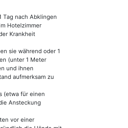
1 Tag nach Abklingen
im Hotelzimmer
der Krankheit
nen sie während oder 1
en (unter 1 Meter
en und ihnen
tand aufmerksam zu
 (etwa für einen
 die Ansteckung
en vor einer