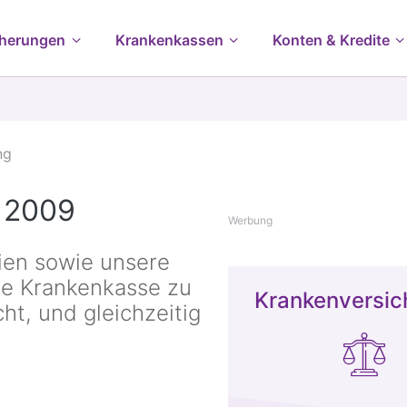
cherungen
Krankenkassen
Konten & Kredite
ng
 2009
Werbung
ien sowie unsere
ine Krankenkasse zu
Krankenversic
ht, und gleichzeitig