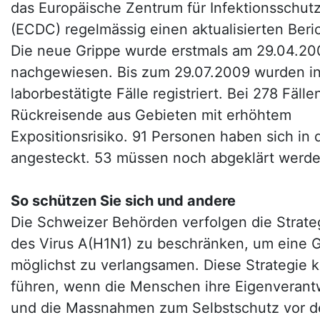
das Europäische Zentrum für Infektionsschut
(ECDC) regelmässig einen aktualisierten Beric
Die neue Grippe wurde erstmals am 29.04.20
nachgewiesen. Bis zum 29.07.2009 wurden 
laborbestätigte Fälle registriert. Bei 278 Fäll
Rückreisende aus Gebieten mit erhöhtem
Expositionsrisiko. 91 Personen haben sich in
angesteckt. 53 müssen noch abgeklärt werde
So schützen Sie sich und andere
Die Schweizer Behörden verfolgen die Strate
des Virus A(H1N1) zu beschränken, um eine 
möglichst zu verlangsamen. Diese Strategie 
führen, wenn die Menschen ihre Eigenvera
und die Massnahmen zum Selbstschutz vor de