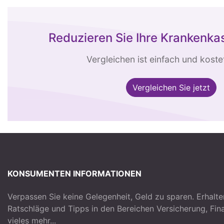
Reduzieren Sie Ihre Krankenk
Vergleichen ist einfach und kostet
Vergleichen Sie jetzt
KONSUMENTEN INFORMATIONEN
Verpassen Sie keine Gelegenheit, Geld zu sparen. Erhalte
Ratschläge und Tipps in den Bereichen Versicherung, Fi
vieles mehr...