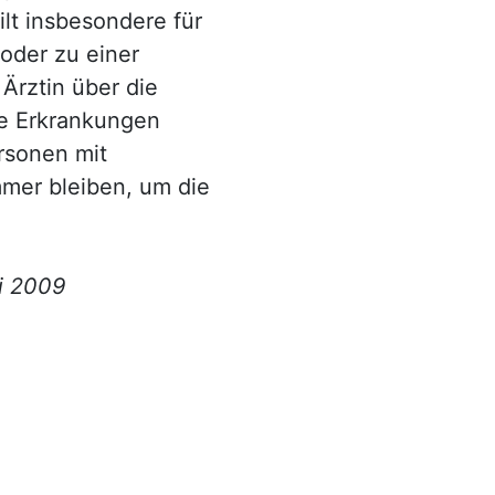
ilt insbesondere für
oder zu einer
 Ärztin über die
e Erkrankungen
ersonen mit
mer bleiben, um die
i 2009