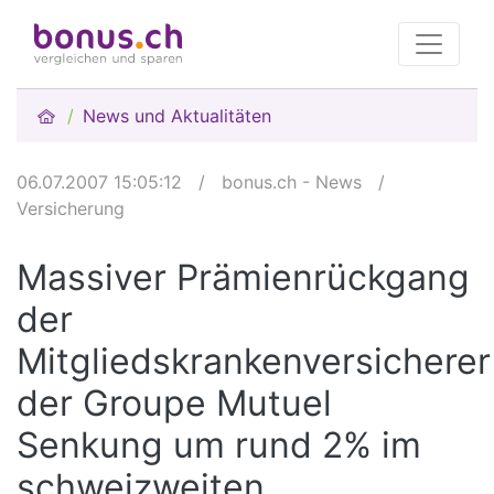
News und Aktualitäten
06.07.2007 15:05:12
/
bonus.ch - News
/
Versicherung
Massiver Prämienrückgang
der
Mitgliedskrankenversicherer
der Groupe Mutuel
Senkung um rund 2% im
schweizweiten