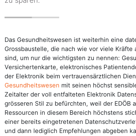
zu sparen.
Das Gesundheitswesen ist weiterhin eine dat
Grossbaustelle, die nach wie vor viele Kräfte 
sind, um nur die wichtigsten zu nennen: Gesu
Versichertenkarte, elektronisches Patientend
der Elektronik beim vertrauensärztlichen Die
Gesundheitswesen
mit seinen höchst sensibl
Zeitalter der voll entfalteten Elektronik Dat
grösseren Stil zu befürchten, weil der EDÖB 
Ressourcen in diesem Bereich höchstens sti
einer bereits eingetretenen Datenschutzverle
und dann lediglich Empfehlungen abgeben ka