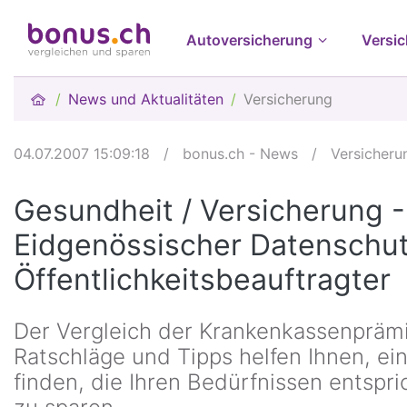
Autoversicherung
Versi
News und Aktualitäten
Versicherung
04.07.2007 15:09:18
/
bonus.ch - News
/
Versicheru
Gesundheit / Versicherung -
Eidgenössischer Datenschu
Öffentlichkeitsbeauftragter
Der Vergleich der Krankenkassenpräm
Ratschläge und Tipps helfen Ihnen, e
finden, die Ihren Bedürfnissen entspric