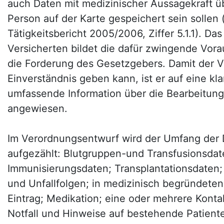
auch Daten mit medizinischer Aussagekraft üb
Person auf der Karte gespeichert sein sollen 
Tätigkeitsbericht 2005/2006, Ziffer 5.1.1). Da
Versicherten bildet die dafür zwingende Vora
die Forderung des Gesetzgebers. Damit der V
Einverständnis geben kann, ist er auf eine kl
umfassende Information über die Bearbeitung
angewiesen.
Im Verordnungsentwurf wird der Umfang der 
aufgezählt: Blutgruppen-und Transfusionsdat
Immunisierungsdaten; Transplantationsdaten; 
und Unfallfolgen; in medizinisch begründeten 
Eintrag; Medikation; eine oder mehrere Konta
Notfall und Hinweise auf bestehende Patien