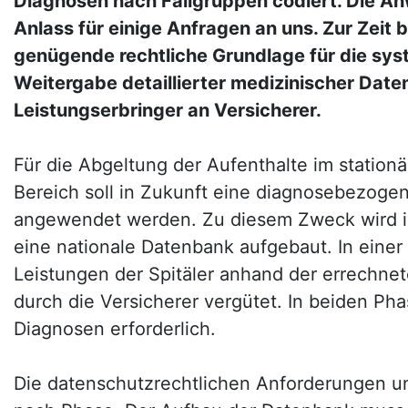
Diagnosen nach Fallgruppen codiert. Die 
Anlass für einige Anfragen an uns. Zur Zeit 
genügende rechtliche Grundlage für die sy
Weitergabe detaillierter medizinischer Date
Leistungserbringer an Versicherer.
Für die Abgeltung der Aufenthalte im station
Bereich soll in Zukunft eine diagnosebezoge
angewendet werden. Zu diesem Zweck wird in
eine nationale Datenbank aufgebaut. In eine
Leistungen der Spitäler anhand der errechne
durch die Versicherer vergütet. In beiden Phas
Diagnosen erforderlich.
Die datenschutzrechtlichen Anforderungen un