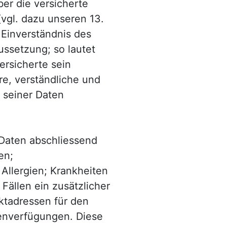
er die versicherte
(vgl. dazu unseren 13.
s Einverständnis des
ussetzung; so lautet
ersicherte sein
are, verständliche und
 seiner Daten
Daten abschliessend
en;
Allergien; Krankheiten
Fällen ein zusätzlicher
ktadressen für den
tenverfügungen. Diese