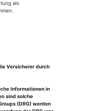
tung als
ommen.
e Versicherer durch
che Informationen in
en sind solche
 Groups (DRG) werden