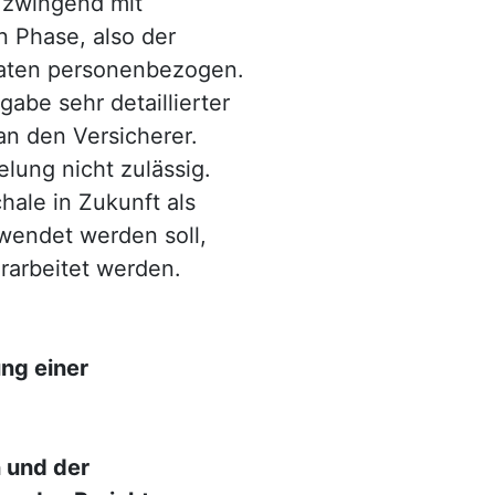
 zwingend mit
n Phase, also der
Daten personenbezogen.
abe sehr detaillierter
an den Versicherer.
lung nicht zulässig.
ale in Zukunft als
wendet werden soll,
rarbeitet werden.
ng einer
 und der