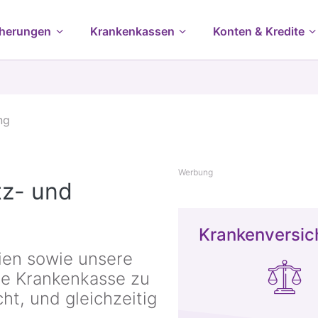
cherungen
Krankenkassen
Konten & Kredite
ng
Werbung
tz- und
Krankenversic
ien sowie unsere
ine Krankenkasse zu
ht, und gleichzeitig