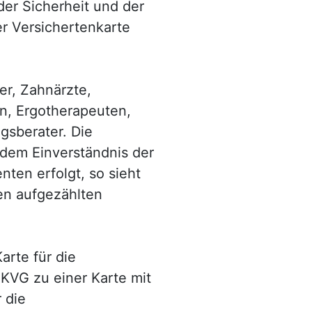
der Sicherheit und der
er Versichertenkarte
er, Zahnärzte,
n, Ergotherapeuten,
gsberater. Die
 dem Einverständnis der
nten erfolgt, so sieht
en aufgezählten
arte für die
KVG zu einer Karte mit
 die