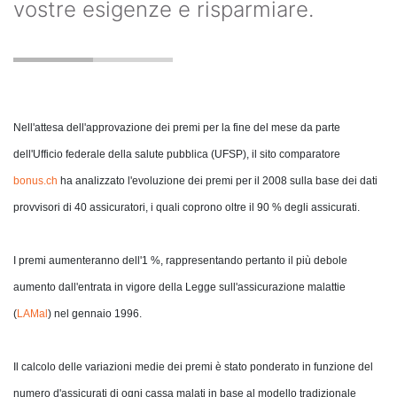
vostre esigenze e risparmiare.
Nell'attesa dell'approvazione dei premi per la fine del mese da parte
dell'Ufficio federale della salute pubblica (UFSP), il sito comparatore
bonus.ch
ha analizzato l'evoluzione dei premi per il 2008 sulla base dei dati
provvisori di 40 assicuratori, i quali coprono oltre il 90 % degli assicurati.
I premi aumenteranno dell'1 %, rappresentando pertanto il più debole
aumento dall'entrata in vigore della Legge sull'assicurazione malattie
(
LAMal
) nel gennaio 1996.
Il calcolo delle variazioni medie dei premi è stato ponderato in funzione del
numero d'assicurati di ogni cassa malati in base al modello tradizionale