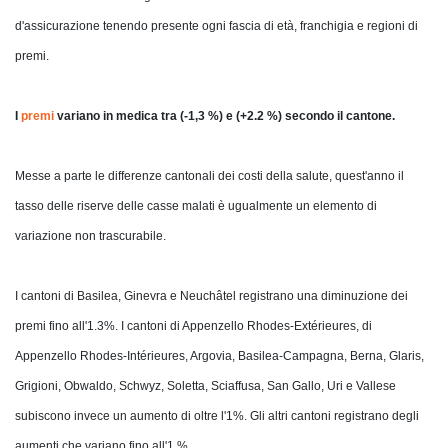
d'assicurazione tenendo presente ogni fascia di età, franchigia e regioni di
premi.
I
premi
variano in medica tra (-1,3 %) e (+2.2 %) secondo il cantone.
Messe a parte le differenze cantonali dei costi della salute, quest'anno il
tasso delle riserve delle casse malati è ugualmente un elemento di
variazione non trascurabile.
I cantoni di Basilea, Ginevra e Neuchâtel registrano una diminuzione dei
premi fino all'1.3%. I cantoni di Appenzello Rhodes-Extérieures, di
Appenzello Rhodes-Intérieures, Argovia, Basilea-Campagna, Berna, Glaris,
Grigioni, Obwaldo, Schwyz, Soletta, Sciaffusa, San Gallo, Uri e Vallese
subiscono invece un aumento di oltre l'1%. Gli altri cantoni registrano degli
aumenti che variano fino all'1 %.