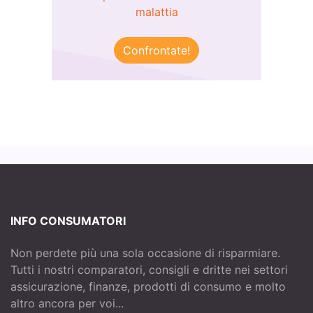
malattia
Confrontate!
INFO CONSUMATORI
Non perdete più una sola occasione di risparmiare.
Tutti i nostri comparatori, consigli e dritte nei settori
assicurazione, finanze, prodotti di consumo e molto
altro ancora per voi...