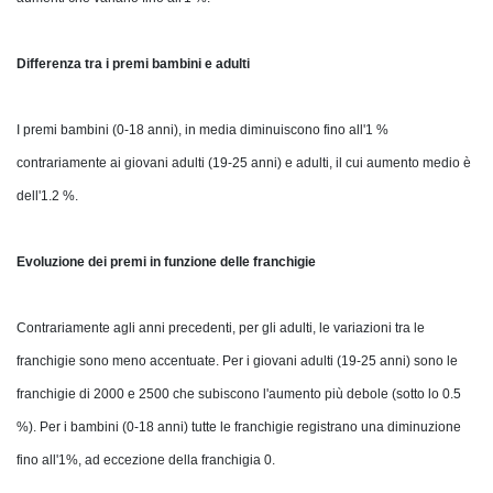
Differenza tra i premi bambini e adulti
I premi bambini (0-18 anni), in media diminuiscono fino all'1 %
contrariamente ai giovani adulti (19-25 anni) e adulti, il cui aumento medio è
dell'1.2 %.
Evoluzione dei premi in funzione delle franchigie
Contrariamente agli anni precedenti, per gli adulti, le variazioni tra le
franchigie sono meno accentuate. Per i giovani adulti (19-25 anni) sono le
franchigie di 2000 e 2500 che subiscono l'aumento più debole (sotto lo 0.5
%). Per i bambini (0-18 anni) tutte le franchigie registrano una diminuzione
fino all'1%, ad eccezione della franchigia 0.