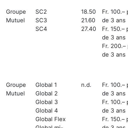
Groupe
SC2
18.50
Fr. 100.–
Mutuel
SC3
21.60
de 3 ans
SC4
27.40
Fr. 150.–
de 3 ans
Fr. 200.–
de 3 ans
Groupe
Global 1
n.d.
Fr. 100.–
Mutuel
Global 2
de 3 ans
Global 3
Fr. 100.–
Global 4
de 3 ans
Global Flex
Fr. 150.–
Global mi-
de 3 ans