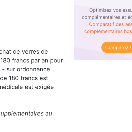
Optimisez vos ass
complémentaires et é
!
Comparatif des as
complémentaires hosp
Comparez !
achat de verres de
 180 francs par an pour
lu - sur ordonnance
de 180 francs est
médicale est exigée
 supplémentaires au