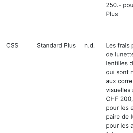
250.- pou
Plus
CSS
Standard Plus
n.d.
Les frais
de lunett
lentilles 
qui sont 
aux corre
visuelles
CHF 200, 
pour les 
paire de 
pour les 