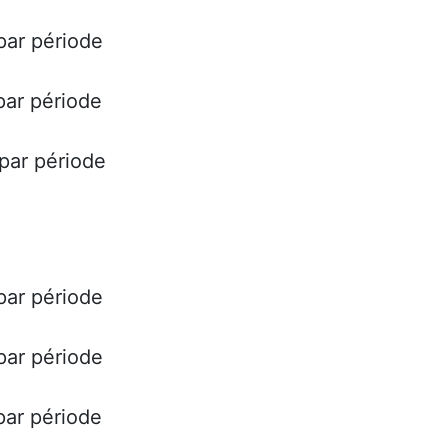
 par période
 par période
 par période
 par période
 par période
 par période