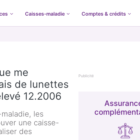
ces
Caisses-maladie
Comptes & crédits
que me
Publicité
is de lunettes
Relevé 12.2006
Assuranc
complémenta
maladie, les
ouver une caisse-
liser des