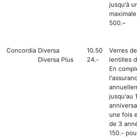
jusqu'à 
maximale 
500.–
Concordia
Diversa
10.50
Verres de
Diversa Plus
24.-
lentilles 
En compl
l'assuran
annuelle
jusqu'au 
anniversa
une fois 
de 3 anné
150.- pou