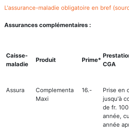
L'assurance-maladie obligatoire en bref (sour
Assurances complémentaires :
Caisse-
Prestatio
Produit
Prime*
maladie
CGA
Assura
Complementa
16.-
Prise en 
Maxi
jusqu'à c
de fr. 100
année, c
année ap