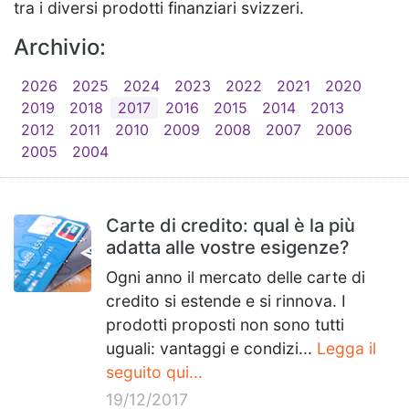
tra i diversi prodotti finanziari svizzeri.
Archivio:
2026
2025
2024
2023
2022
2021
2020
2019
2018
2017
2016
2015
2014
2013
2012
2011
2010
2009
2008
2007
2006
2005
2004
Carte di credito: qual è la più
adatta alle vostre esigenze?
Ogni anno il mercato delle carte di
credito si estende e si rinnova. I
prodotti proposti non sono tutti
uguali: vantaggi e condizi...
Legga il
seguito qui...
19/12/2017