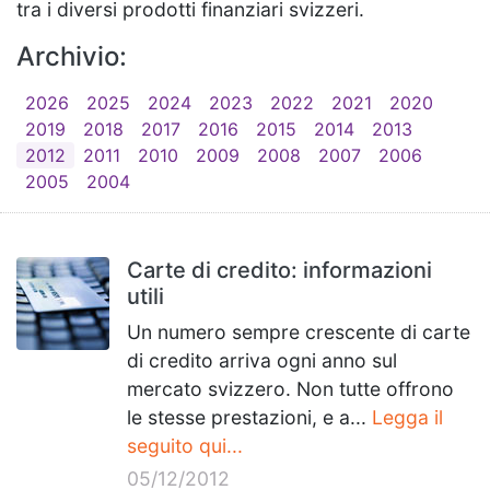
tra i diversi prodotti finanziari svizzeri.
Archivio:
2026
2025
2024
2023
2022
2021
2020
2019
2018
2017
2016
2015
2014
2013
2012
2011
2010
2009
2008
2007
2006
2005
2004
Carte di credito: informazioni
utili
Un numero sempre crescente di carte
di credito arriva ogni anno sul
mercato svizzero. Non tutte offrono
le stesse prestazioni, e a...
Legga il
seguito qui...
05/12/2012