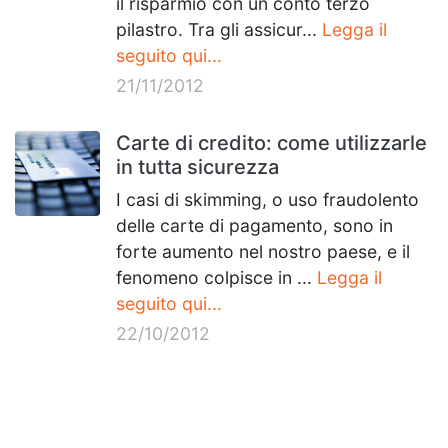
il risparmio con un conto terzo
pilastro. Tra gli assicur...
Legga il
seguito qui...
21/11/2012
Carte di credito: come utilizzarle
in tutta sicurezza
I casi di skimming, o uso fraudolento
delle carte di pagamento, sono in
forte aumento nel nostro paese, e il
fenomeno colpisce in ...
Legga il
seguito qui...
22/10/2012