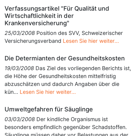
Verfassungsartikel "Für Qualität und
Wirtschaftlichkeit in der
Krankenversicherung"
25/03/2008
Position des SVV, Schweizerischer
Versicherungsverband
Lesen Sie hier weiter...
Die Determianten der Gesundheitskosten
19/03/2008
Das Ziel des vorliegenden Berichts ist,
die Höhe der Gesundheitskosten mittelfristig
abzuschätzen und dadurch Angaben über die
kün...
Lesen Sie hier weiter...
Umweltgefahren für Säuglinge
03/03/2008
Der kindliche Organismus ist
besonders empfindlich gegenüber Schadstoffen.
Säuglinge müssen daher vor Belastungen aus der