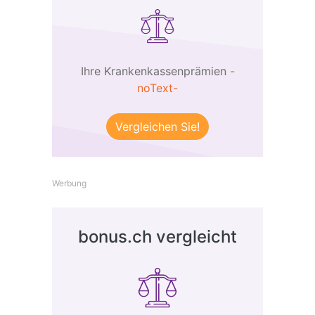
Ihre Krankenkassenprämien
-
noText-
Vergleichen Sie!
Werbung
bonus.ch vergleicht