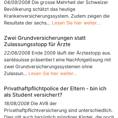
04/09/2008
Die grosse Mehrheit der Schweizer
Bevölkerung schätzt das heutige
Krankenversicherungssystem. Zudem zeigen die
Resultate der sechs...
Lesen Sie hier weiter...
Zwei Grundversicherungen statt
Zulassungsstopp für Ärzte
22/08/2008
Ende 2009 läuft der Ärztestopp aus.
santésuisse präsentiert eine Nachfolgelösung mit
zwei Grundversicherungssystemen ohne
Zulassun...
Lesen Sie hier weiter...
Privathaftpflichtpolice der Eltern - bin ich
als Student versichert?
18/08/2008
Die AVB der
Privathaftpflichtversicherung sind unterschiedlich.
Dies gilt auch bezüglich mündiger Kinder, die noch