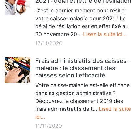
2021 : délai et lettre de résiliation
C'est le dernier moment pour résilier
votre caisse-maladie pour 2021 ! Le
délai de résiliation est en effet fixé au
30 novembre 20...
Lisez la suite ici...
17/11/2020
Frais administratifs des caisses-
maladie : le classement des
caisses selon l'efficacité
Votre caisse-maladie est-elle efficace
dans sa gestion administrative ?
Découvrez le classement 2019 des
frais administratifs de t...
Lisez la suite
ici...
11/11/2020