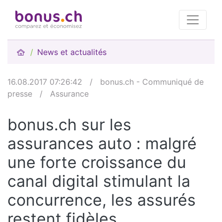
News et actualités
16.08.2017 07:26:42
/
bonus.ch - Communiqué de
presse
/
Assurance
bonus.ch sur les
assurances auto : malgré
une forte croissance du
canal digital stimulant la
concurrence, les assurés
restent fidèles