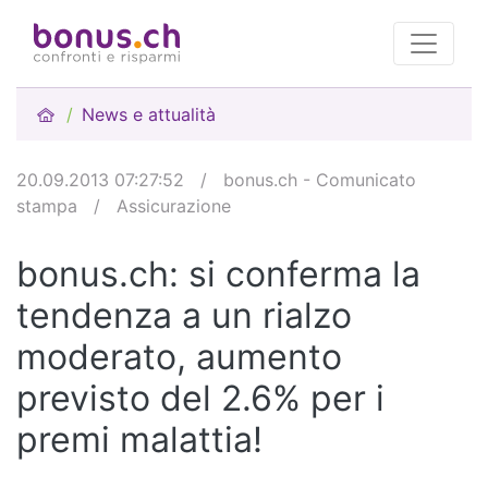
News e attualità
20.09.2013 07:27:52
/
bonus.ch - Comunicato
stampa
/
Assicurazione
bonus.ch: si conferma la
tendenza a un rialzo
moderato, aumento
previsto del 2.6% per i
premi malattia!