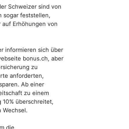
der Schweizer sind von
 sogar feststellen,
er auf Erhöhungen von
 informieren sich über
webseite bonus.ch, aber
ersicherung zu
rte anforderten,
sparen. Ab einer
itschaft zu einem
 10% überschreitet,
n Wechsel.
em die