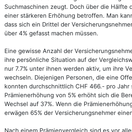
Suchmaschinen zeugt. Doch über die Hälfte 
einer stärkeren Erhöhung betroffen. Man kann
dass sich ein Drittel der Versicherungsnehm
über 4% gefasst machen müssen.
Eine gewisse Anzahl der Versicherungsnehmer
ihre persönliche Situation auf der Vergleichs
nur 7.7% unter ihnen werden aktiv, um ihre V
wechseln. Diejenigen Personen, die eine Offe
konnten durchschnittlich CHF 466.- pro Jahr 
Prämienerhöhung von 5% erhöht sich die Bere
Wechsel auf 37%. Wenn die Prämienerhöhung
erwägen 65% der Versicherungsnehmer eine
Nach einem Prämienvergleich sind es vor all