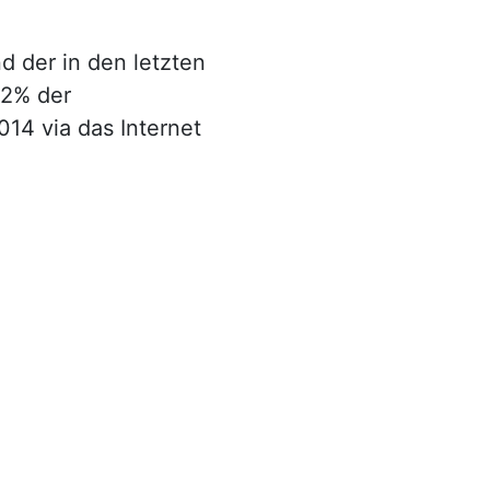
 der in den letzten
 2% der
14 via das Internet