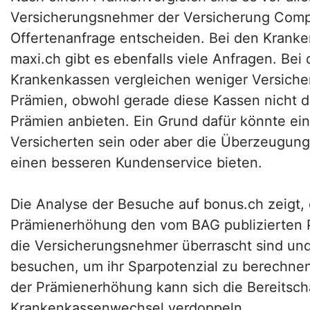
Versicherungsnehmer der Versicherung Compac
Offertenanfrage entscheiden. Bei den Krank
maxi.ch gibt es ebenfalls viele Anfragen. Bei
Krankenkassen vergleichen weniger Versich
Prämien, obwohl gerade diese Kassen nicht 
Prämien anbieten. Ein Grund dafür könnte ei
Versicherten sein oder aber die Überzeugung
einen besseren Kundenservice bieten.
Die Analyse der Besuche auf bonus.ch zeigt, 
Prämienerhöhung den vom BAG publizierten P
die Versicherungsnehmer überrascht sind und
besuchen, um ihr Sparpotenzial zu berechnen
der Prämienerhöhung kann sich die Bereitscha
Krankenkassenwechsel verdoppeln.