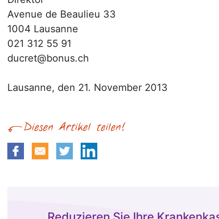
Avenue de Beaulieu 33
1004 Lausanne
021 312 55 91
ducret@bonus.ch
Lausanne, den 21. November 2013
Reduzieren Sie Ihre Krankenk