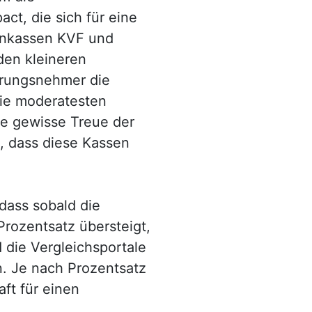
t, die sich für eine
enkassen KVF und
 den kleineren
erungsnehmer die
die moderatesten
ne gewisse Treue der
, dass diese Kassen
dass sobald die
rozentsatz übersteigt,
 die Vergleichsportale
. Je nach Prozentsatz
ft für einen