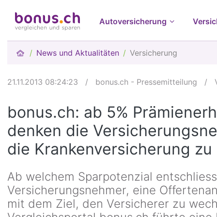
Autoversicherung
Versi
News und Aktualitäten
Versicherung
21.11.2013 08:24:23
/
bonus.ch - Pressemitteilung
/
bonus.ch: ab 5% Prämiener
denken die Versicherungsn
die Krankenversicherung zu
Ab welchem Sparpotenzial entschliess
Versicherungsnehmer, eine Offertena
mit dem Ziel, den Versicherer zu wec