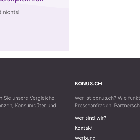
 nichts!
BONUS.CH
n Sie unsere Vergleiche,
Wer ist bonus.ch? Wie funkt
nanzen, Konsumgüter und
Presseanfragen, Partnersch
Wer sind wir?
Kontakt
Werbung