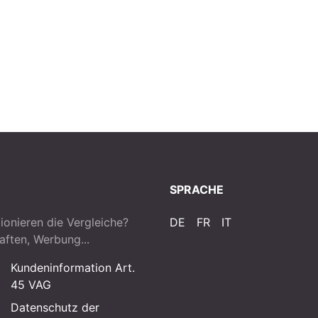
SPRACHE
ionieren die Vergleiche?
DE
FR
IT
aften, Werbung...
Kundeninformation Art.
45 VAG
Datenschutz der