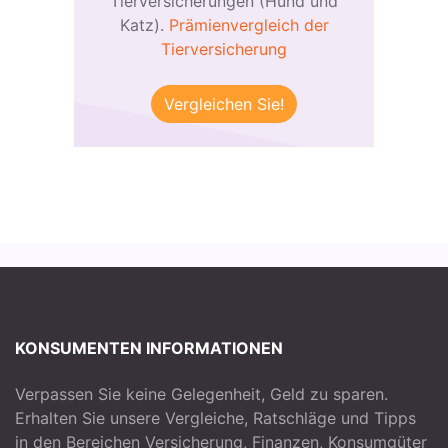
Tierversicherungen (Hund und
Katz).
Prämienvergleich der
Tierversicherung
Vergleichen Sie!
KONSUMENTEN INFORMATIONEN
Verpassen Sie keine Gelegenheit, Geld zu sparen.
Erhalten Sie unsere Vergleiche, Ratschläge und Tipps
in den Bereichen Versicherung, Finanzen, Konsumgüter