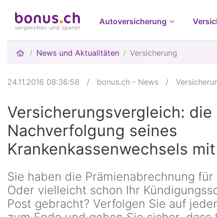
Autoversicherung
Versi
News und Aktualitäten
Versicherung
24.11.2016 08:36:58
/
bonus.ch - News
/
Versicheru
Versicherungsvergleich: die
Nachverfolgung seines
Krankenkassenwechsels mit
Sie haben die Prämienabrechnung für 
Oder vielleicht schon Ihr Kündigungss
Post gebracht? Verfolgen Sie auf jeden 