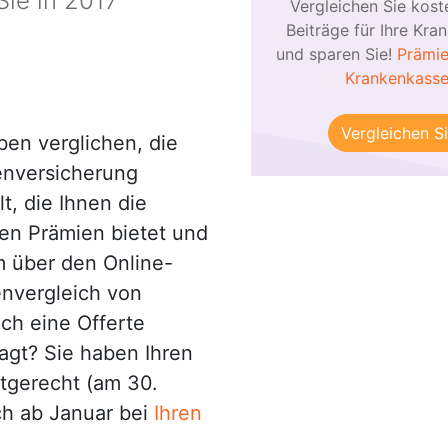
Sie in 2017
Vergleichen Sie kost
Beiträge für Ihre Kra
und sparen Sie!
Prämie
Krankenkass
Vergleichen Si
ben verglichen, die
enversicherung
t, die Ihnen die
sten Prämien bietet und
m über den Online-
nvergleich von
ch eine Offerte
agt? Sie haben Ihren
stgerecht (am 30.
h ab Januar bei
Ihren