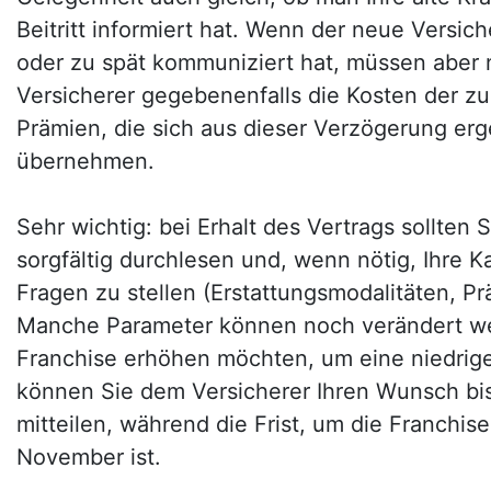
Beitritt informiert hat. Wenn der neue Versic
oder zu spät kommuniziert hat, müssen aber n
Versicherer gegebenenfalls die Kosten der zu
Prämien, die sich aus dieser Verzögerung er
übernehmen.
Sehr wichtig: bei Erhalt des Vertrags sollten S
sorgfältig durchlesen und, wenn nötig, Ihre K
Fragen zu stellen (Erstattungsmodalitäten, P
Manche Parameter können noch verändert we
Franchise erhöhen möchten, um eine niedrige
können Sie dem Versicherer Ihren Wunsch b
mitteilen, während die Frist, um die Franchis
November ist.