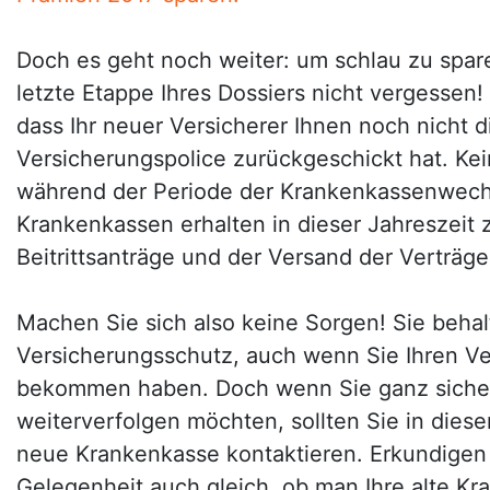
Doch es geht noch weiter: um schlau zu spare
letzte Etappe Ihres Dossiers nicht vergessen! 
dass Ihr neuer Versicherer Ihnen noch nicht 
Versicherungspolice zurückgeschickt hat. Ke
während der Periode der Krankenkassenwechs
Krankenkassen erhalten in dieser Jahreszeit 
Beitrittsanträge und der Versand der Verträg
Machen Sie sich also keine Sorgen! Sie behal
Versicherungsschutz, auch wenn Sie Ihren Ve
bekommen haben. Doch wenn Sie ganz sicher
weiterverfolgen möchten, sollten Sie in diese
neue Krankenkasse kontaktieren. Erkundigen S
Gelegenheit auch gleich, ob man Ihre alte Kr