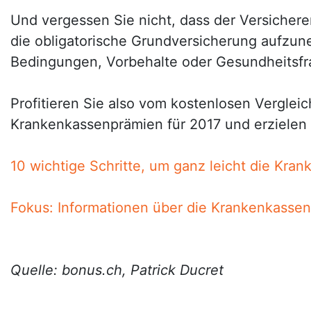
Und vergessen Sie nicht, dass der Versicherer v
die obligatorische Grundversicherung aufzu
Bedingungen, Vorbehalte oder Gesundheitsf
Profitieren Sie also vom kostenlosen Vergleic
Krankenkassenprämien für 2017 und erzielen 
10 wichtige Schritte, um ganz leicht die Kra
Fokus: Informationen über die Krankenkasse
Quelle: bonus.ch, Patrick Ducret