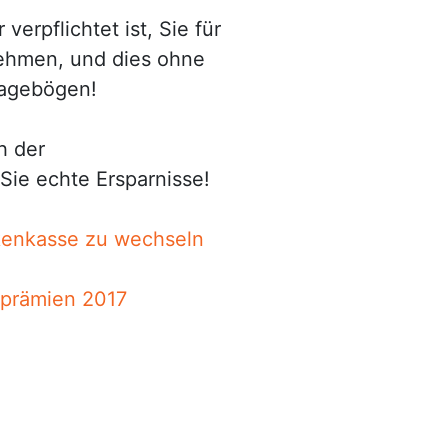
erpflichtet ist, Sie für
nehmen, und dies ohne
ragebögen!
h der
Sie echte Ersparnisse!
nkenkasse zu wechseln
nprämien 2017