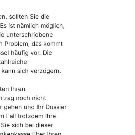
n, sollten Sie die
Es ist nämlich möglich,
die unterschriebene
in Problem, das kommt
el häufig vor. Die
zahlreiche
e kann sich verzögern.
ten Ihren
rtrag noch nicht
 gehen und Ihr Dossier
m Fall trotzdem Ihre
ie sich bei dieser
ankenkasse über Ihren