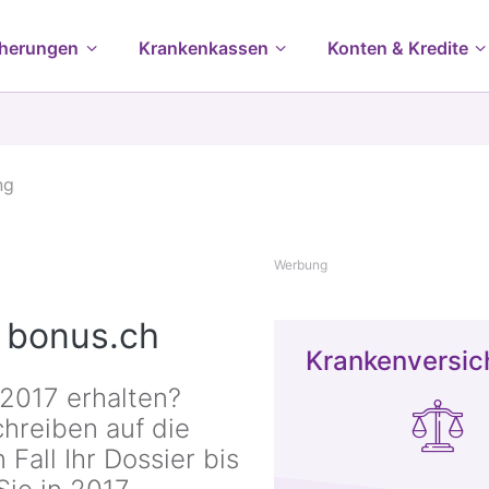
cherungen
Krankenkassen
Konten & Kredite
ng
Werbung
 bonus.ch
Krankenversic
2017 erhalten?
chreiben auf die
Fall Ihr Dossier bis