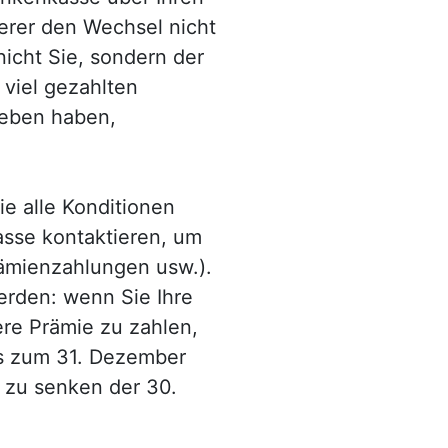
herer den Wechsel nicht
icht Sie, sondern der
 viel gezahlten
geben haben,
ie alle Konditionen
asse kontaktieren, um
rämienzahlungen usw.).
rden: wenn Sie Ihre
re Prämie zu zahlen,
is zum 31. Dezember
e zu senken der 30.