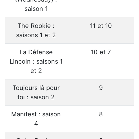
saison 1
The Rookie :
11 et 10
saisons 1 et 2
La Défense
10 et 7
Lincoln : saisons 1
et 2
Toujours là pour
9
toi : saison 2
Manifest : saison
8
4