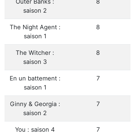
Outer Banks :
8
saison 2
The Night Agent :
8
saison 1
The Witcher :
8
saison 3
En un battement :
7
saison 1
Ginny & Georgia :
7
saison 2
You : saison 4
7