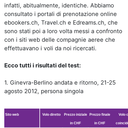
infatti, abitualmente, identiche. Abbiamo
consultato i portali di prenotazione online
ebookers.ch, Travel.ch e Edreams.ch, che
sono stati poi a loro volta messi a confronto
con i siti web delle compagnie aeree che
effettuavano i voli da noi ricercati.
Ecco tutti i risultati del test:
1. Ginevra-Berlino andata e ritorno, 21-25
agosto 2012, persona singola
Sito web
Volo diretto
Prezzo iniziale
Prezzo finale
Volo 
in CHF
in CHF
coinci