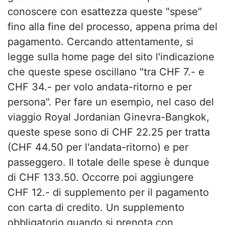
conoscere con esattezza queste "spese"
fino alla fine del processo, appena prima del
pagamento. Cercando attentamente, si
legge sulla home page del sito l'indicazione
che queste spese oscillano "tra CHF 7.- e
CHF 34.- per volo andata-ritorno e per
persona". Per fare un esempio, nel caso del
viaggio Royal Jordanian Ginevra-Bangkok,
queste spese sono di CHF 22.25 per tratta
(CHF 44.50 per l'andata-ritorno) e per
passeggero. Il totale delle spese è dunque
di CHF 133.50. Occorre poi aggiungere
CHF 12.- di supplemento per il pagamento
con carta di credito. Un supplemento
obbligatorio quando si prenota con