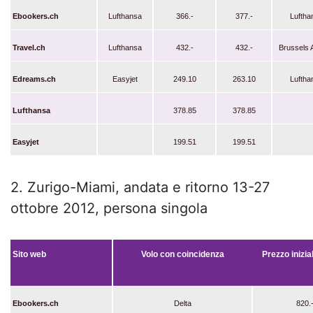
Ebookers.ch
Lufthansa
366.-
377.-
Luftha
Travel.ch
Lufthansa
432.-
432.-
Brussels A
Edreams.ch
Easyjet
249.10
263.10
Luftha
Lufthansa
378.85
378.85
Easyjet
199.51
199.51
2. Zurigo-Miami, andata e ritorno 13-27
ottobre 2012, persona singola
Sito web
Volo con coincidenza
Prezzo inizia
Ebookers.ch
Delta
820.