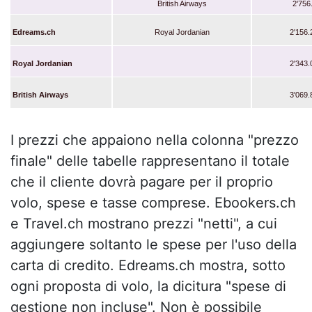
British Airways
2'756.
Edreams.ch
Royal Jordanian
2'156.
Royal Jordanian
2'343.
British Airways
3'069.
I prezzi che appaiono nella colonna "prezzo
finale" delle tabelle rappresentano il totale
che il cliente dovrà pagare per il proprio
volo, spese e tasse comprese. Ebookers.ch
e Travel.ch mostrano prezzi "netti", a cui
aggiungere soltanto le spese per l'uso della
carta di credito. Edreams.ch mostra, sotto
ogni proposta di volo, la dicitura "spese di
gestione non incluse". Non è possibile