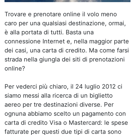
Trovare e prenotare online il volo meno
caro per una qualsiasi destinazione, ormai,
è alla portata di tutti. Basta una
connessione Internet e, nella maggior parte
dei casi, una carta di credito. Ma come farsi
strada nella giungla dei siti di prenotazioni
online?
Per vederci più chiaro, il 24 luglio 2012 ci
siamo messi alla ricerca di un biglietto
aereo per tre destinazioni diverse. Per
ognuna abbiamo scelto un pagamento con
carta di credito Visa o Mastercard: le spese
fatturate per questi due tipi di carta sono