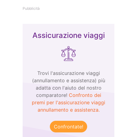
Pubblicità
Assicurazione viaggi
Trovi l'assicurazione viaggi
(annullamento e assistenza) più
adatta con l'aiuto del nostro
comparatore!
Confronto dei
premi per l'assicurazione viaggi
annullamento e assistenza.
Confrontate!