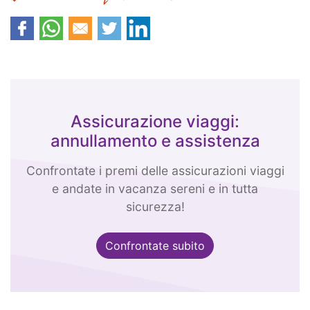
Assicurazione viaggi:
annullamento e assistenza
Confrontate i premi delle assicurazioni viaggi
e andate in vacanza sereni e in tutta
sicurezza!
Confrontate subito