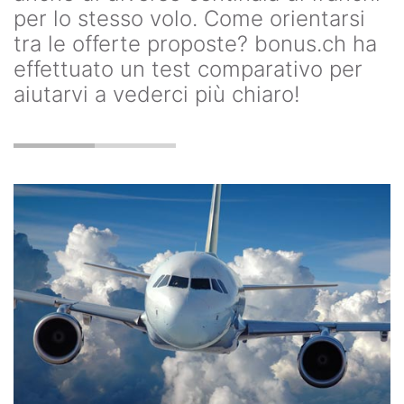
per lo stesso volo. Come orientarsi
tra le offerte proposte? bonus.ch ha
effettuato un test comparativo per
aiutarvi a vederci più chiaro!