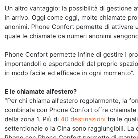
Un altro vantaggio: la possibilità di gestione
in arrivo. Oggi come oggi, molte chiamate p
anonimi. Phone Confort permette di attivare u
quale le chiamate da numeri anonimi vengono f
Phone Confort permette infine di gestire i prop
importandoli o esportandoli dal proprio spazio
in modo facile ed efficace in ogni momento”.
E le chiamate all'estero?
“Per chi chiama all'estero regolarmente, la f
combinata con Phone Confort offre chiamate g
della zona 1. Più di
40 destinazioni
tra le qual
settentionale o la Cina sono raggiungibili. La
Phone con Phone Confort permette di mantene