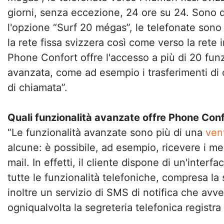
giorni, senza eccezione, 24 ore su 24. Sono d
l'opzione “Surf 20 mégas”, le telefonate sono 
la rete fissa svizzera così come verso la rete i
Phone Confort offre l'accesso a più di 20 funz
avanzata, come ad esempio i trasferimenti di c
di chiamata”.
Quali funzionalità avanzate offre Phone Con
“Le funzionalità avanzate sono più di una
ven
alcune: è possibile, ad esempio, ricevere i me
mail. In effetti, il cliente dispone di un'interf
tutte le funzionalità telefoniche, compresa la
inoltre un servizio di SMS di notifica che avver
ogniqualvolta la segreteria telefonica regist