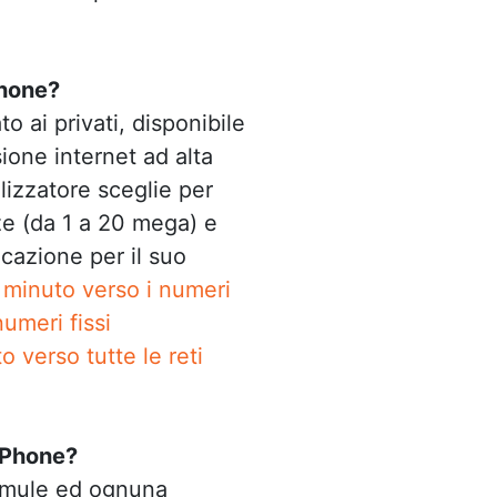
Phone?
to ai privati, disponibile
ione internet ad alta
ilizzatore sceglie per
nze (da 1 a 20 mega) e
icazione per il suo
 minuto verso i numeri
numeri fissi
o verso tutte le reti
& Phone?
ormule ed ognuna