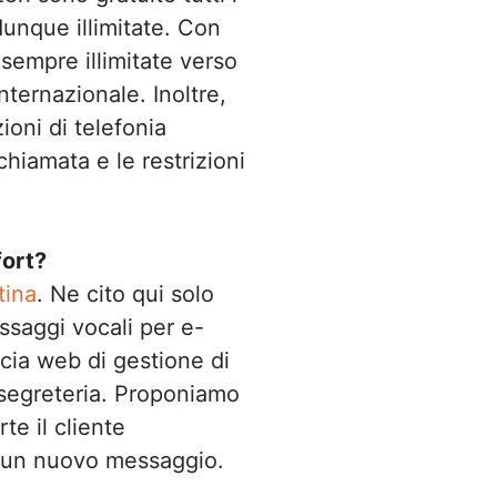
unque illimitate. Con
sempre illimitate verso
nternazionale. Inoltre,
ioni di telefonia
hiamata e le restrizioni
fort?
tina
. Ne cito qui solo
ssaggi vocali per e-
accia web di gestione di
 segreteria. Proponiamo
te il cliente
ra un nuovo messaggio.