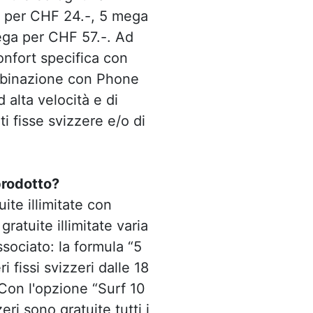
a per CHF 24.-, 5 mega
ga per CHF 57.-. Ad
nfort specifica con
ombinazione con Phone
alta velocità e di
i fisse svizzere e/o di
prodotto?
ite illimitate con
ratuite illimitate varia
sociato: la formula “5
 fissi svizzeri dalle 18
. Con l'opzione “Surf 10
eri sono gratuite tutti i