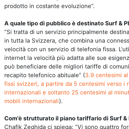
prodotto in costante evoluzione”.
A quale tipo di pubblico è destinato Surf & 
“Si tratta di un servizio principalmente destina
in tutta la Svizzera, che combina una conness
velocità con un servizio di telefonia fissa. L'ut
internet la velocità più adatta alle sue esige
può beneficiare delle migliori tariffe di comun
recapito telefonico abituale” (
3.9 centesimi al
fissi svizzeri, a partire da 5 centesimi verso i 
internazionali e soltanto 25 centesimi al minut
mobili internazionali
).
Com'è strutturato il piano tariffario di Surf 
Chafik Zeghida ci spiega: “Vi sono quattro f