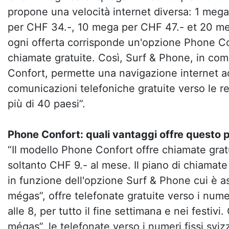
propone una velocità internet diversa: 1 meg
per CHF 34.-, 10 mega per CHF 47.- et 20 me
ogni offerta corrisponde un'opzione Phone Co
chiamate gratuite. Così, Surf & Phone, in c
Confort, permette una navigazione internet ad 
comunicazioni telefoniche gratuite verso le ret
più di 40 paesi”.
Phone Confort: quali vantaggi offre questo 
“Il modello Phone Confort offre chiamate gratu
soltanto CHF 9.- al mese. Il piano di chiamate g
in funzione dell'opzione Surf & Phone cui è as
mégas”, offre telefonate gratuite verso i numeri
alle 8, per tutto il fine settimana e nei festivi
mégas”, le telefonate verso i numeri fissi svizz