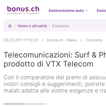
Assicurazione auto
Assi
News e attualità
Consumo
03.05.2011 17:10:26
/
bonus.ch - News
/
Consumo
Telecomunicazioni: Surf & Ph
prodotto di VTX Telecom
Con il comparatore dei premi di assicur
nostri consigli e suggerimenti, potret
malati adatta alle vostre esigenze e ri