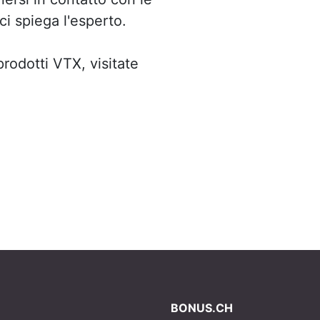
ci spiega l'esperto.
prodotti VTX, visitate
BONUS.CH