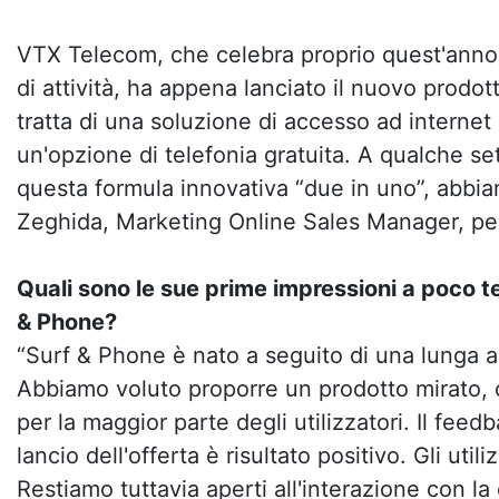
VTX Telecom, che celebra proprio quest'anno 
di attività, ha appena lanciato il nuovo prodott
tratta di una soluzione di accesso ad interne
un'opzione di telefonia gratuita. A qualche se
questa formula innovativa “due in uno”, abbi
Zeghida, Marketing Online Sales Manager, per
Quali sono le sue prime impressioni a poco t
& Phone?
“Surf & Phone è nato a seguito di una lunga an
Abbiamo voluto proporre un prodotto mirato,
per la maggior parte degli utilizzatori. Il fee
lancio dell'offerta è risultato positivo. Gli util
Restiamo tuttavia aperti all'interazione con la 