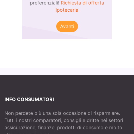
preferenziali!
Richiesta di offerta
ipotecaria
Avanti
INFO CONSUMATORI
Non perdete più una sola occasione di risparmiare.
Tutti i nostri comparatori, consigli e dritte nei settori
assicurazione, finanze, prodotti di consumo e molto