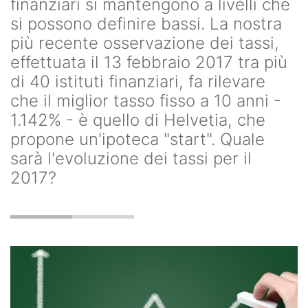
finanziari si mantengono a livelli che
si possono definire bassi. La nostra
più recente osservazione dei tassi,
effettuata il 13 febbraio 2017 tra più
di 40 istituti finanziari, fa rilevare
che il miglior tasso fisso a 10 anni -
1.142% - è quello di Helvetia, che
propone un'ipoteca "start". Quale
sarà l'evoluzione dei tassi per il
2017?