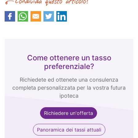
Come ottenere un tasso
preferenziale?
Richiedete ed ottenete una consulenza
completa personalizzata per la vostra futura
ipoteca
Richiedere un'offerta
Panoramica dei tassi attuali