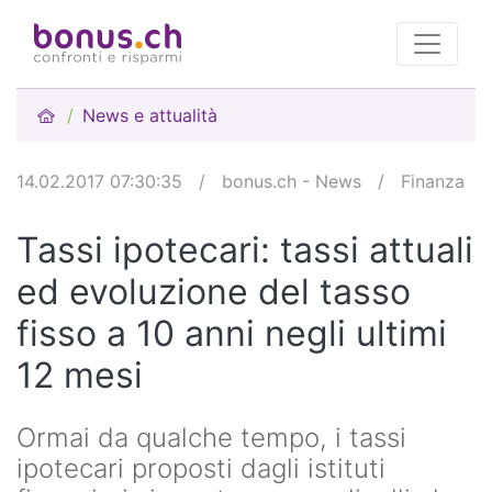
News e attualità
14.02.2017 07:30:35
/
bonus.ch - News
/
Finanza
Tassi ipotecari: tassi attuali
ed evoluzione del tasso
fisso a 10 anni negli ultimi
12 mesi
Ormai da qualche tempo, i tassi
ipotecari proposti dagli istituti