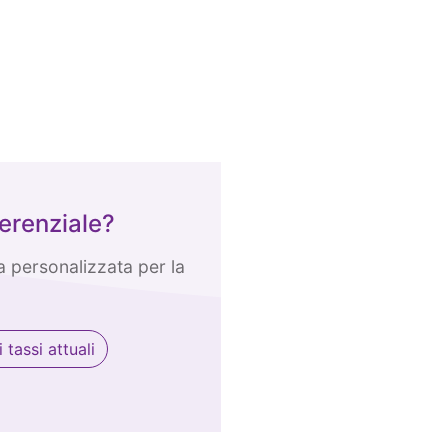
erenziale?
 personalizzata per la
tassi attuali