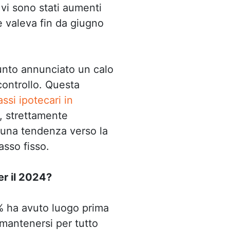
 vi sono stati aumenti
he valeva fin da giugno
nto annunciato un calo
controllo. Questa
assi ipotecari in
n, strettamente
 una tendenza verso la
asso fisso.
er il 2024?
0% ha avuto luogo prima
 mantenersi per tutto