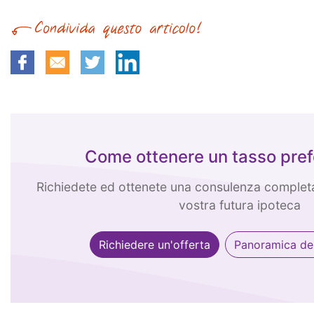
Come ottenere un tasso pref
Richiedete ed ottenete una consulenza completa
vostra futura ipoteca
Richiedere un'offerta
Panoramica dei 