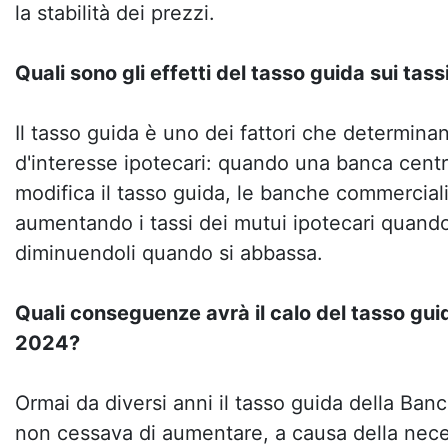
la stabilità dei prezzi.
Quali sono gli effetti del tasso guida sui tass
Il tasso guida è uno dei fattori che determinan
d'interesse ipotecari: quando una banca cent
modifica il tasso guida, le banche commercial
aumentando i tassi dei mutui ipotecari quando i
diminuendoli quando si abbassa.
Quali conseguenze avrà il calo del tasso gu
2024?
Ormai da diversi anni il tasso guida della Ban
non cessava di aumentare, a causa della necess