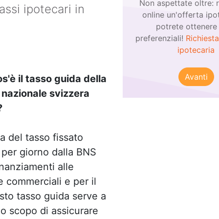
Non aspettate oltre: 
ssi ipotecari in
online un'offerta ipo
potrete ottenere 
preferenziali!
Richiesta
ipotecaria
Avanti
s'è il tasso guida della
nazionale svizzera
?
ta del tasso fissato
 per giorno dalla BNS
inanziamenti alle
 commerciali e per il
esto tasso guida serve a
lo scopo di assicurare