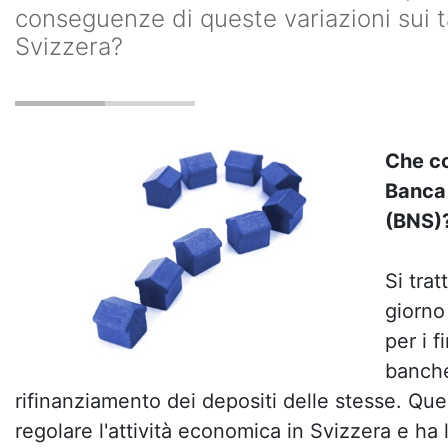
conseguenze di queste variazioni sui ta
Svizzera?
Che co
Banca 
(BNS)
Si trat
giorno
per i f
banche
rifinanziamento dei depositi delle stesse. Qu
regolare l'attività economica in Svizzera e ha 