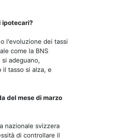
i ipotecari?
o l'evoluzione dei tassi
rale come la BNS
i si adeguano,
l tasso si alza, e
ida del mese di marzo
ca nazionale svizzera
ità di controllare il