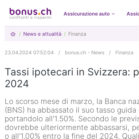
Assicurazione auto
Assi
News e attualità
Finanza
23.04.2024 07:52:04
/
bonus.ch - News
/
Finanza
Tassi ipotecari in Svizzera: p
2024
Lo scorso mese di marzo, la Banca naz
(BNS) ha abbassato il suo tasso guida 
portandolo all'1.50%. Secondo le previsi
dovrebbe ulteriormente abbassarsi, per
o all'1.00% entro la fine del 2024. Qual