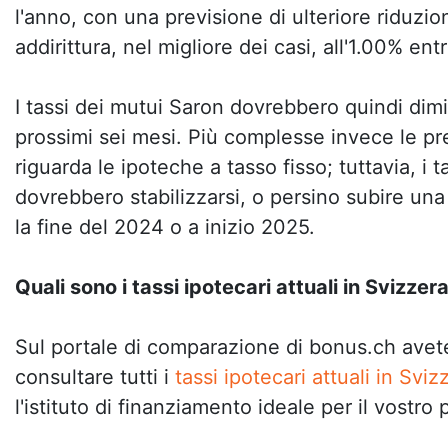
l'anno, con una previsione di ulteriore riduzio
addirittura, nel migliore dei casi, all'1.00% ent
I tassi dei mutui Saron dovrebbero quindi dim
prossimi sei mesi. Più complesse invece le pr
riguarda le ipoteche a tasso fisso; tuttavia, i t
dovrebbero stabilizzarsi, o persino subire una
la fine del 2024 o a inizio 2025.
Quali sono i tassi ipotecari attuali in Svizzer
Sul portale di comparazione di bonus.ch avete 
consultare tutti i
tassi ipotecari attuali in Sviz
l'istituto di finanziamento ideale per il vostro