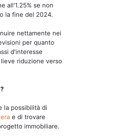
ne all'1.25% se non
ro la fine del 2024.
inuire nettamente nei
evisioni per quanto
assi d'interesse
 lieve riduzione verso
a?
la possibilità di
zera
e di trovare
 progetto immobiliare.