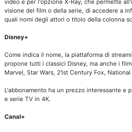
video e per l'opzione X-Ray, che permette all'
visione del film o della serie, di accedere a i
quali nomi degli attori o titolo della colonna s
Disney+
Come indica il nome, la piattaforma di strea
propone tutti i classici Disney, ma anche i fil
Marvel, Star Wars, 21st Century Fox, Nationa
L'abbonamento ha un prezzo interessante e p
e serie TV in 4K.
Canal+