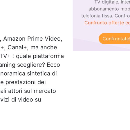
TV digitale, Inte
abbonamento mobil
telefonia fissa. Confro
Confronto offerte c
x, Amazon Prime Video,
Confrontate
+, Canal+, ma anche
TV+ : quale piattaforma
eaming scegliere? Ecco
noramica sintetica di
 e prestazioni dei
ali attori sul mercato
vizi di video su