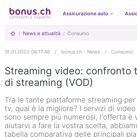
Assicurazione auto
Assi
News e attualità
Consumo
18.01.2023 08:17:46
/
bonus.ch - News
/
Consumo
Streaming video: confronto 
di streaming (VOD)
Tra le tante piattaforme streaming per 
tv, qual è la migliore? I servizi di vi
sono sempre più numerosi, l'offerta è v
aiutarvi a fare la vostra scelta, abbiam
tabella comparativa delle principali pi