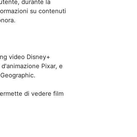
utente, durante la
nformazioni su contenuti
onora.
ming video Disney+
m d'animazione Pixar, e
l Geographic.
ermette di vedere film