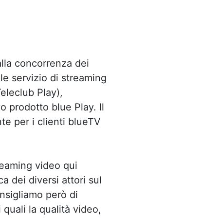
 alla concorrenza dei
ale servizio di streaming
eleclub Play),
o prodotto blue Play. Il
e per i clienti blueTV
reaming video qui
 dei diversi attori sul
nsigliamo però di
quali la qualità video,