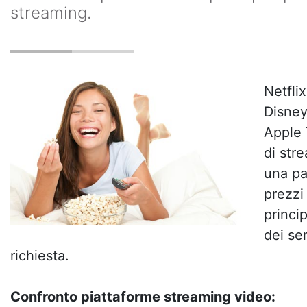
streaming.
Netfli
Disney
Apple 
di str
una pa
prezzi
princip
dei ser
richiesta.
Confronto piattaforme streaming video: