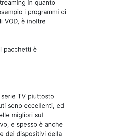
 streaming in quanto
 esempio i programmi di
i VOD, è inoltre
ti pacchetti è
 serie TV piuttosto
nuti sono eccellenti, ed
lle migliori sul
ivo, e spesso è anche
e dei dispositivi della