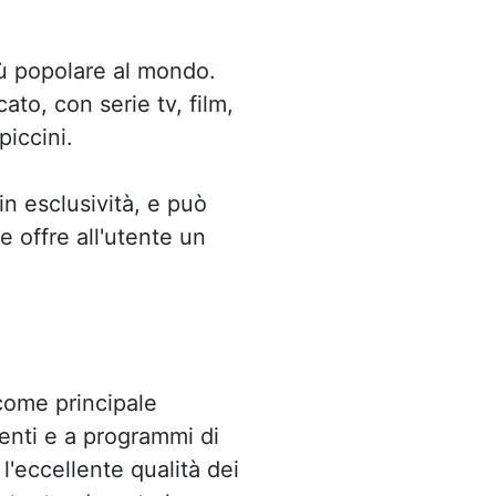
iù popolare al mondo.
ato, con serie tv, film,
piccini.
in esclusività, e può
e offre all'utente un
ome principale
ienti e a programmi di
l'eccellente qualità dei