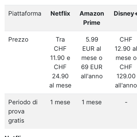
Piattaforma
Netflix
Amazon
Disney
Prime
Prezzo
Tra
5.99
CHF
CHF
EUR al
12.90 a
11.90 e
mese o
mese o
CHF
69 EUR
CHF
24.90
all'anno
129.00
al mese
all'anno
Periodo di
1 mese
1 mese
-
prova
gratis