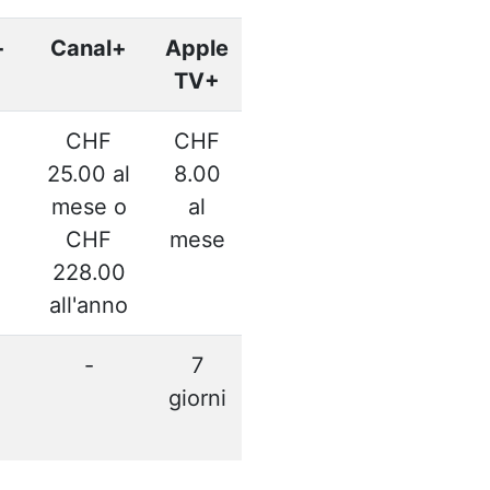
+
Canal+
Apple
TV+
CHF
CHF
l
25.00 al
8.00
mese o
al
CHF
mese
228.00
all'anno
-
7
giorni