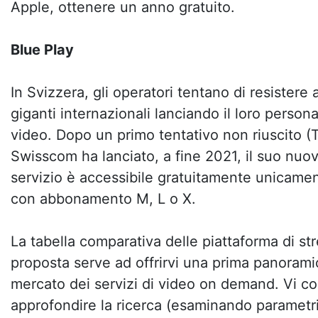
Apple, ottenere un anno gratuito.
Blue Play
In Svizzera, gli operatori tentano di resistere
giganti internazionali lanciando il loro person
video. Dopo un primo tentativo non riuscito (T
Swisscom ha lanciato, a fine 2021, il suo nuov
servizio è accessibile gratuitamente unicament
con abbonamento M, L o X.
La tabella comparativa delle piattaforma di st
proposta serve ad offrirvi una prima panoramica
mercato dei servizi di video on demand. Vi co
approfondire la ricerca (esaminando parametri 