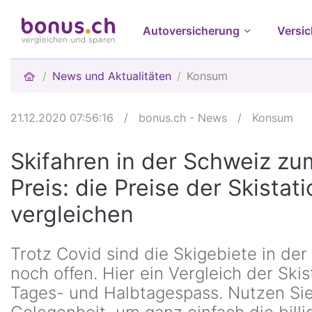
Autoversicherung
Versi
News und Aktualitäten
Konsum
21.12.2020 07:56:16
/
bonus.ch - News
/
Konsum
Skifahren in der Schweiz z
Preis: die Preise der Skistat
vergleichen
Trotz Covid sind die Skigebiete in der
noch offen. Hier ein Vergleich der Skis
Tages- und Halbtagespass. Nutzen Sie