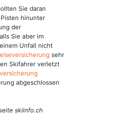
ollten Sie daran
 Pisten hinunter
ung der
alls Sie aber im
 einem Unfall nicht
eiseversicherung
sehr
en Skifahrer verletzt
tversicherung
erung abgeschlossen
eite skiinfo.ch