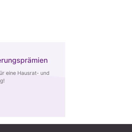
herungsprämien
für eine Hausrat- und
g!