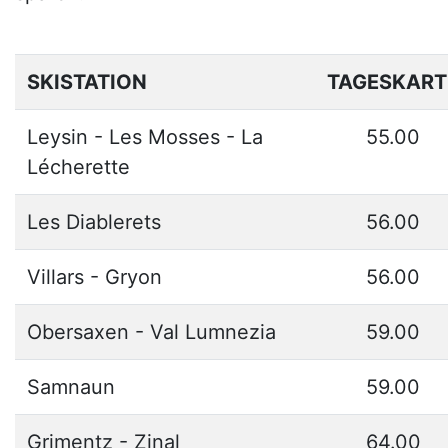
SKISTATION
TAGESKART
Leysin - Les Mosses - La
55.00
Lécherette
Les Diablerets
56.00
Villars - Gryon
56.00
Obersaxen - Val Lumnezia
59.00
Samnaun
59.00
Grimentz - Zinal
64.00