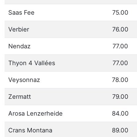
Saas Fee
75.00
Verbier
76.00
Nendaz
77.00
Thyon 4 Vallées
77.00
Veysonnaz
78.00
Zermatt
79.00
Arosa Lenzerheide
84.00
Crans Montana
89.00