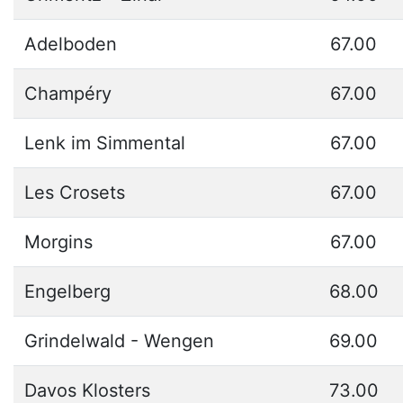
Adelboden
67.00
Champéry
67.00
Lenk im Simmental
67.00
Les Crosets
67.00
Morgins
67.00
Engelberg
68.00
Grindelwald - Wengen
69.00
Davos Klosters
73.00