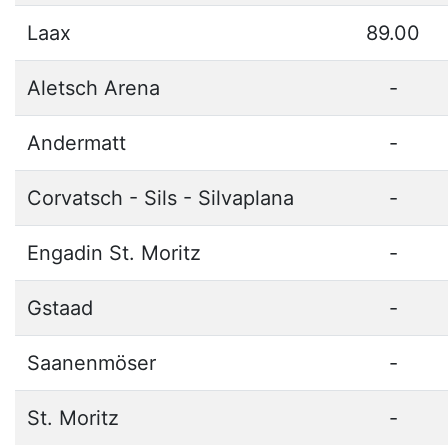
Laax
89.00
Aletsch Arena
-
Andermatt
-
Corvatsch - Sils - Silvaplana
-
Engadin St. Moritz
-
Gstaad
-
Saanenmöser
-
St. Moritz
-