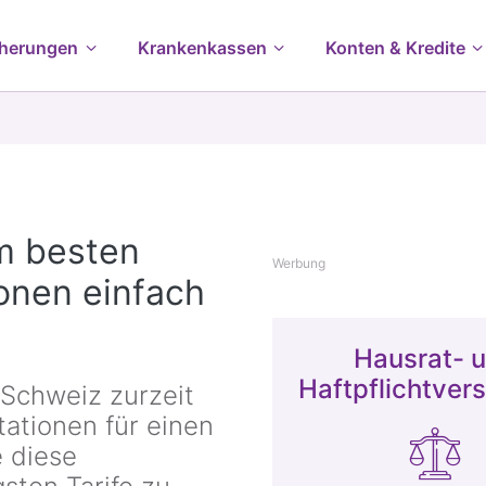
cherungen
Krankenkassen
Konten & Kredite
um besten
Werbung
ionen einfach
Hausrat- 
Haftpflichtver
 Schweiz zurzeit
tationen für einen
 diese