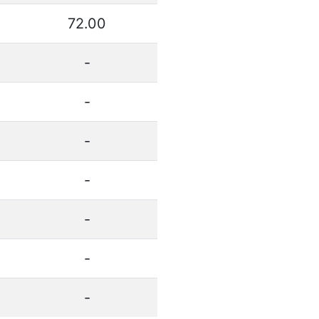
72.00
-
-
-
-
-
-
-