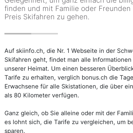
Gelegenheit, um ganz einfach die billi
finden und mit Familie oder Freunden
Preis Skifahren zu gehen.
Auf skiinfo.ch, die Nr. 1 Webseite in der Sch
Skifahren geht, findet man alle Informationen
unserer Heimat. Um einen besseren Überblick 
Tarife zu erhalten, verglich bonus.ch die Tag
Erwachsene für alle Skistationen, die über ei
als 80 Kilometer verfügen.
Ganz gleich, ob Sie alleine oder mit der Fami
es lohnt sich, die Tarife zu vergleichen, um b
sparen.