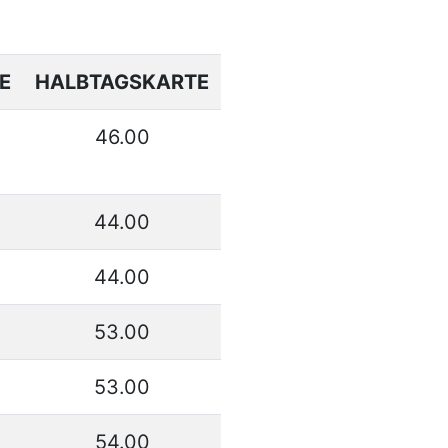
E
HALBTAGSKARTE
46.00
44.00
44.00
53.00
53.00
54.00