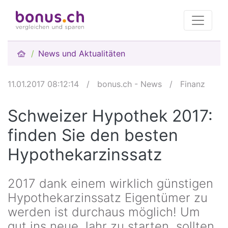
News und Aktualitäten
11.01.2017 08:12:14
/
bonus.ch - News
/
Finanz
Schweizer Hypothek 2017:
finden Sie den besten
Hypothekarzinssatz
2017 dank einem wirklich günstigen
Hypothekarzinssatz Eigentümer zu
werden ist durchaus möglich! Um
gut ins neue Jahr zu starten, sollten