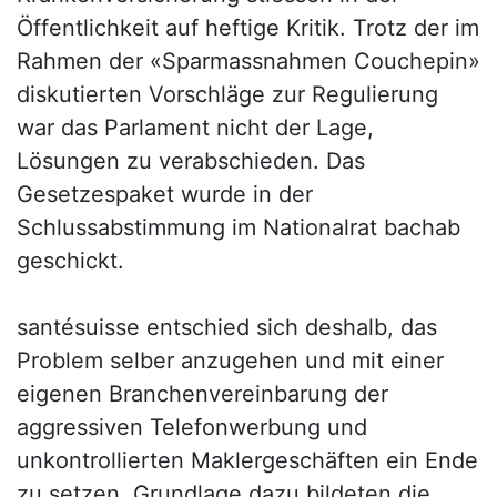
Öffentlichkeit auf heftige Kritik. Trotz der im
Rahmen der «Sparmassnahmen Couchepin»
diskutierten Vorschläge zur Regulierung
war das Parlament nicht der Lage,
Lösungen zu verabschieden. Das
Gesetzespaket wurde in der
Schlussabstimmung im Nationalrat bachab
geschickt.
santésuisse entschied sich deshalb, das
Problem selber anzugehen und mit einer
eigenen Branchenvereinbarung der
aggressiven Telefonwerbung und
unkontrollierten Maklergeschäften ein Ende
zu setzen. Grundlage dazu bildeten die