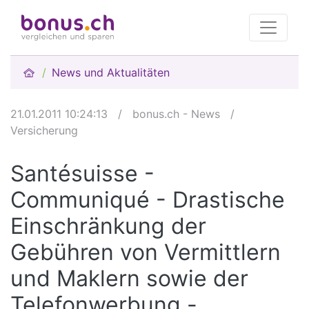
News und Aktualitäten
21.01.2011 10:24:13
/
bonus.ch - News
/
Versicherung
Santésuisse -
Communiqué - Drastische
Einschränkung der
Gebühren von Vermittlern
und Maklern sowie der
Telefonwerbung -