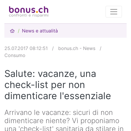
News e attualità
25.07.2017 08:12:51
/
bonus.ch - News
/
Consumo
Salute: vacanze, una
check-list per non
dimenticare l'essenziale
Arrivano le vacanze: sicuri di non
dimenticare niente? Vi proponiamo
una 'check-list' sanitaria da stilare in