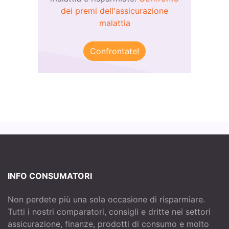
dei premi dell'assicurazione
malattia
Confrontate!
INFO CONSUMATORI
Non perdete più una sola occasione di risparmiare.
Tutti i nostri comparatori, consigli e dritte nei settori
assicurazione, finanze, prodotti di consumo e molto