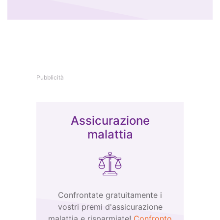
Pubblicità
Assicurazione
malattia
Confrontate gratuitamente i
vostri premi d'assicurazione
malattia e risparmiate!
Confronto