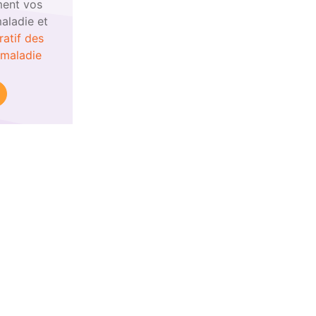
ent vos
aladie et
atif des
-maladie