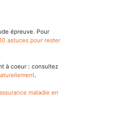
rude épreuve. Pour
 10 astuces pour rester
nt à coeur : consultez
aturellement
.
assurance maladie en