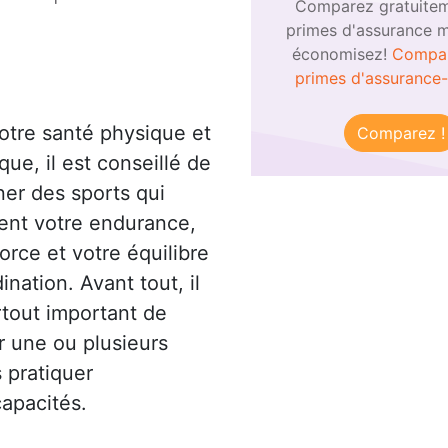
Comparez gratuitem
primes d'assurance m
économisez!
Compar
primes d'assurance
otre santé physique et
Comparez !
que, il est conseillé de
er des sports qui
itent votre endurance,
force et votre équilibre
ination. Avant tout, il
rtout important de
r une ou plusieurs
s pratiquer
capacités.