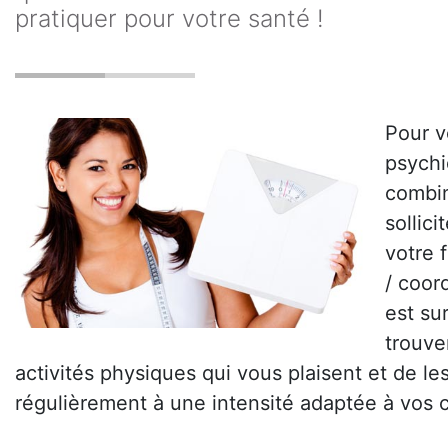
pratiquer pour votre santé !
Pour v
psychi
combin
sollic
votre 
/ coord
est su
trouve
activités physiques qui vous plaisent et de le
régulièrement à une intensité adaptée à vos 