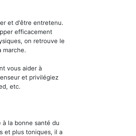
ler et d'être entretenu.
opper efficacement
hysiques, on retrouve le
la marche.
nt vous aider à
censeur et privilégiez
ed, etc.
 à la bonne santé du
 et plus toniques, il a