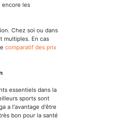
u encore les
tion. Chez soi ou dans
nt multiples. En cas
re
comparatif des prix
n
nts essentiels dans la
eilleurs sports sont
ga a l'avantage d'être
très bon pour la santé