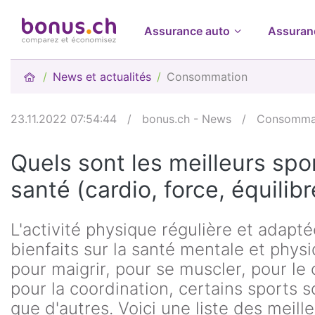
Assurance auto
Assuran
News et actualités
Consommation
23.11.2022 07:54:44
/
bonus.ch - News
/
Consomma
Quels sont les meilleurs spo
santé (cardio, force, équilibr
L'activité physique régulière et adapt
bienfaits sur la santé mentale et phys
pour maigrir, pour se muscler, pour le
pour la coordination, certains sports s
que d'autres. Voici une liste des meill