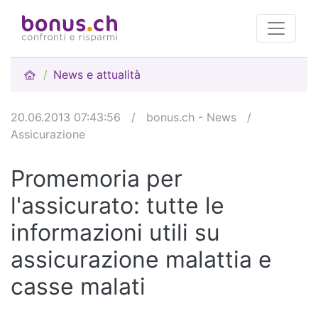
News e attualità
20.06.2013 07:43:56
/
bonus.ch - News
/
Assicurazione
Promemoria per
l'assicurato: tutte le
informazioni utili su
assicurazione malattia e
casse malati