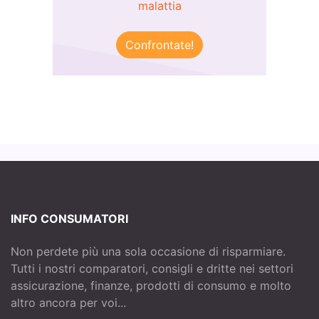
malattia
Confrontate!
INFO CONSUMATORI
Non perdete più una sola occasione di risparmiare.
Tutti i nostri comparatori, consigli e dritte nei settori
assicurazione, finanze, prodotti di consumo e molto
altro ancora per voi...