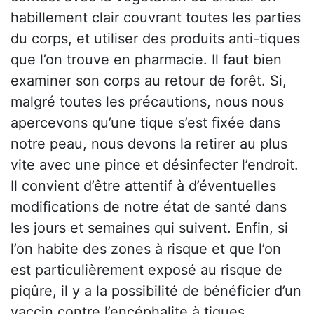
habillement clair couvrant toutes les parties
du corps, et utiliser des produits anti-tiques
que l’on trouve en pharmacie. Il faut bien
examiner son corps au retour de forêt. Si,
malgré toutes les précautions, nous nous
apercevons qu’une tique s’est fixée dans
notre peau, nous devons la retirer au plus
vite avec une pince et désinfecter l’endroit.
Il convient d’être attentif à d’éventuelles
modifications de notre état de santé dans
les jours et semaines qui suivent. Enfin, si
l’on habite des zones à risque et que l’on
est particulièrement exposé au risque de
piqûre, il y a la possibilité de bénéficier d’un
vaccin contre l’encéphalite à tiques,