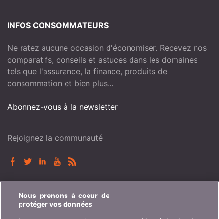
INFOS CONSOMMATEURS
Ne ratez aucune occasion d'économiser. Recevez nos
comparatifs, conseils et astuces dans les domaines
tels que l'assurance, la finance, produits de
consommation et bien plus...
Abonnez-vous à la newsletter
Rejoignez la communauté
BONUS.CH
Nous prenons à coeur de
protéger vos données
Qui est bonus.ch ? Comment fonctionnent les