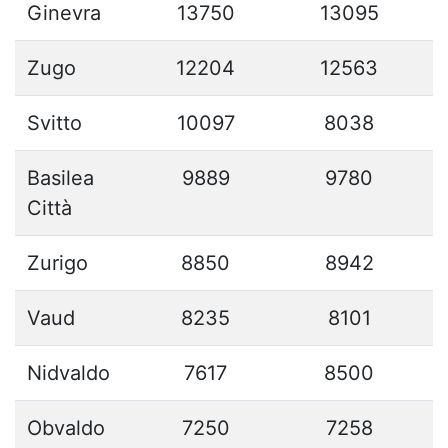
Ginevra
13750
13095
Zugo
12204
12563
Svitto
10097
8038
Basilea
9889
9780
Città
Zurigo
8850
8942
Vaud
8235
8101
Nidvaldo
7617
8500
Obvaldo
7250
7258