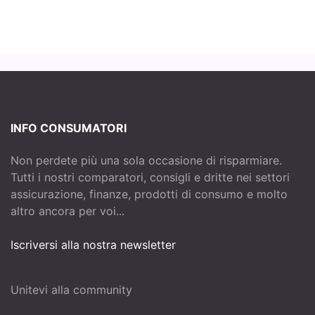
INFO CONSUMATORI
Non perdete più una sola occasione di risparmiare.
Tutti i nostri comparatori, consigli e dritte nei settori
assicurazione, finanze, prodotti di consumo e molto
altro ancora per voi...
Iscriversi alla nostra newsletter
Unitevi alla community