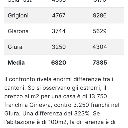
Grigioni
4767
9286
Glarona
3744
5629
Giura
3250
4304
Media
6820
7385
Il confronto rivela enormi differenze tra i
cantoni. Se si osservano gli estremi, il
prezzo al m2 per una casa è di 13.750
franchi a Ginevra, contro 3.250 franchi nel
Giura. Una differenza del 323%. Se
l'abitazione è di 100m2, la differenza è di