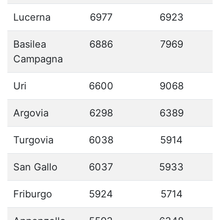
Lucerna
6977
6923
Basilea
6886
7969
Campagna
Uri
6600
9068
Argovia
6298
6389
Turgovia
6038
5914
San Gallo
6037
5933
Friburgo
5924
5714