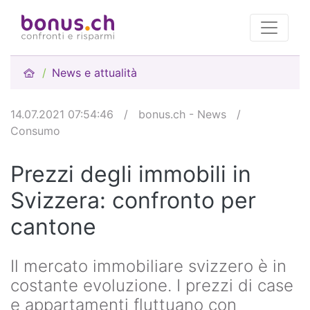
News e attualità
14.07.2021 07:54:46
/
bonus.ch - News
/
Consumo
Prezzi degli immobili in
Svizzera: confronto per
cantone
Il mercato immobiliare svizzero è in
costante evoluzione. I prezzi di case
e appartamenti fluttuano con