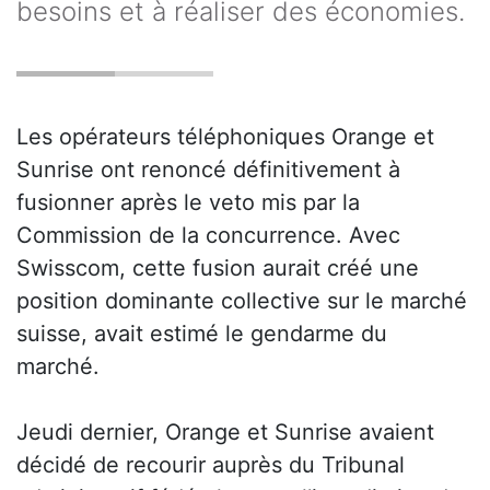
besoins et à réaliser des économies.
Les opérateurs téléphoniques Orange et
Sunrise ont renoncé définitivement à
fusionner après le veto mis par la
Commission de la concurrence. Avec
Swisscom, cette fusion aurait créé une
position dominante collective sur le marché
suisse, avait estimé le gendarme du
marché.
Jeudi dernier, Orange et Sunrise avaient
décidé de recourir auprès du Tribunal