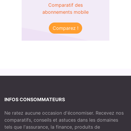
Comparatif des
abonnements mobile
Comparez !
INFOS CONSOMMATEURS
Ne ratez aucune occasion d'économiser. Recevez nos
comparatifs, conseils et astuces dans les domaines
tels que l'assurance, la finance, produits de