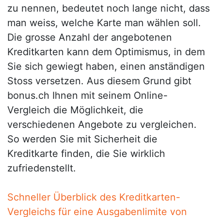
zu nennen, bedeutet noch lange nicht, dass
man weiss, welche Karte man wählen soll.
Die grosse Anzahl der angebotenen
Kreditkarten kann dem Optimismus, in dem
Sie sich gewiegt haben, einen anständigen
Stoss versetzen. Aus diesem Grund gibt
bonus.ch Ihnen mit seinem Online-
Vergleich die Möglichkeit, die
verschiedenen Angebote zu vergleichen.
So werden Sie mit Sicherheit die
Kreditkarte finden, die Sie wirklich
zufriedenstellt.
Schneller Überblick des Kreditkarten-
Vergleichs für eine Ausgabenlimite von