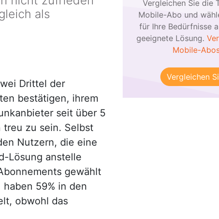
en nicht zufrieden
Vergleichen Sie die T
gleich als
Mobile-Abo und wähle
für Ihre Bedürfnisse 
geeignete Lösung.
Ver
Mobile-Abo
Vergleichen Si
wei Drittel der
ten bestätigen, ihrem
unkanbieter seit über 5
 treu zu sein. Selbst
den Nutzern, die eine
d-Lösung anstelle
 Abonnements gewählt
 haben 59% in den
elt, obwohl das