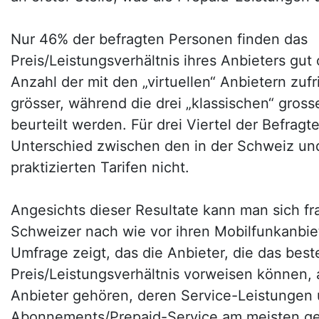
Nur 46% der befragten Personen finden das
Preis/Leistungsverhältnis ihres Anbieters gut 
Anzahl der mit den „virtuellen“ Anbietern zuf
grösser, während die drei „klassischen“ gross
beurteilt werden. Für drei Viertel der Befragte
Unterschied zwischen den in der Schweiz un
praktizierten Tarifen nicht.
Angesichts dieser Resultate kann man sich f
Schweizer nach wie vor ihren Mobilfunkanbiet
Umfrage zeigt, das die Anbieter, die das best
Preis/Leistungsverhältnis vorweisen können,
Anbieter gehören, deren Service-Leistungen
Abonnements/Prepaid-Service am meisten ge