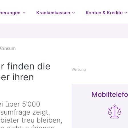
cherungen
Krankenkassen
Konten & Kredite
Konsum
r finden die
Werbung
er ihren
Mobiltelefo
ei über 5'000
sumfrage zeigt,
ieter treu bleiben,