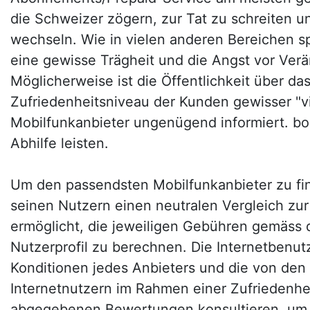
die Schweizer zögern, zur Tat zu schreiten u
wechseln. Wie in vielen anderen Bereichen sp
eine gewisse Trägheit und die Angst vor Verä
Möglicherweise ist die Öffentlichkeit über da
Zufriedenheitsniveau der Kunden gewisser "vi
Mobilfunkanbieter ungenügend informiert. bo
Abhilfe leisten.
Um den passendsten Mobilfunkanbieter zu fin
seinen Nutzern einen neutralen Vergleich zur
ermöglicht, die jeweiligen Gebühren gemäss
Nutzerprofil zu berechnen. Die Internetbenu
Konditionen jedes Anbieters und die von den
Internetnutzern im Rahmen einer Zufriedenh
abgegebenen Bewertungen konsultieren, um 