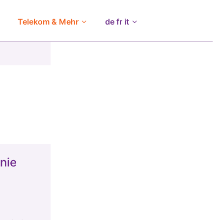
Telekom & Mehr
de fr it
nie