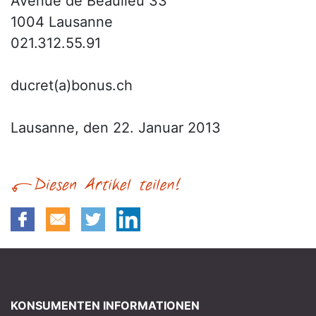
Avenue de Beaulieu 33
1004 Lausanne
021.312.55.91
ducret(a)bonus.ch
Lausanne, den 22. Januar 2013
KONSUMENTEN INFORMATIONEN