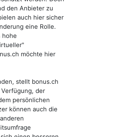
nd den Anbieter zu
ielen auch hier sicher
nderung eine Rolle.
s hohe
rtueller"
nus.ch möchte hier
den, stellt bonus.ch
 Verfügung, der
 dem persönlichen
tzer können auch die
 anderen
eitsumfrage
sich einen besseren