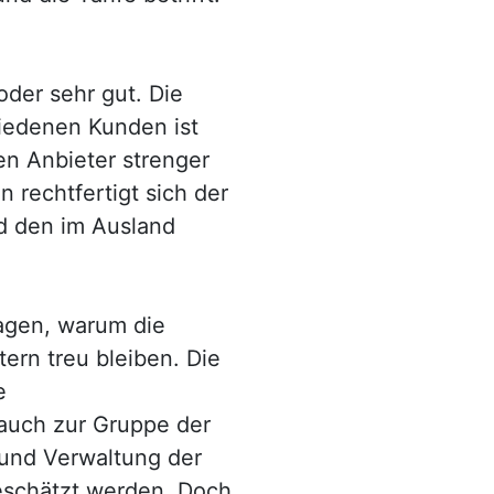
oder sehr gut. Die
riedenen Kunden ist
en Anbieter strenger
n rechtfertigt sich der
d den im Ausland
ragen, warum die
ern treu bleiben. Die
e
 auch zur Gruppe der
 und Verwaltung der
schätzt werden. Doch