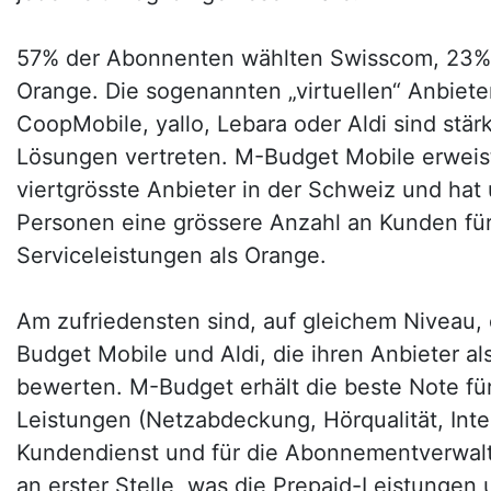
57% der Abonnenten wählten Swisscom, 23%
Orange. Die sogenannten „virtuellen“ Anbiet
CoopMobile, yallo, Lebara oder Aldi sind stär
Lösungen vertreten. M-Budget Mobile erweist
viertgrösste Anbieter in der Schweiz und hat
Personen eine grössere Anzahl an Kunden für
Serviceleistungen als Orange.
Am zufriedensten sind, auf gleichem Niveau,
Budget Mobile und Aldi, die ihren Anbieter als
bewerten. M-Budget erhält die beste Note fü
Leistungen (Netzabdeckung, Hörqualität, Inter
Kundendienst und für die Abonnementverwaltu
an erster Stelle, was die Prepaid-Leistungen un