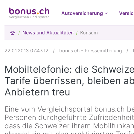
Autoversicherung
Versi
News und Aktualitäten
Konsum
22.01.2013 07:47:12
/
bonus.ch - Pressemitteilung
/
Mobiltelefonie: die Schweize
Tarife überrissen, bleiben ab
Anbietern treu
Eine vom Vergleichsportal bonus.ch b
Personen durchgeführte Zufriedenheit
dass die Schweizer ihrem Mobilfunkanb