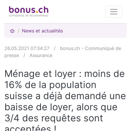
News et actualités
26.05.2021 07:34:27
/
bonus.ch - Communiqué de
presse
/
Assurance
Ménage et loyer : moins de
16% de la population
suisse a déjà demandé une
baisse de loyer, alors que
3/4 des requêtes sont
acceptées !