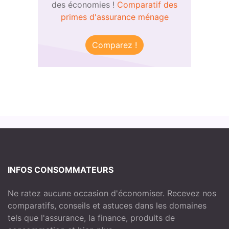
des économies !
Comparatif des
primes d'assurance ménage
Comparez !
INFOS CONSOMMATEURS
Ne ratez aucune occasion d'économiser. Recevez nos
comparatifs, conseils et astuces dans les domaines
tels que l'assurance, la finance, produits de