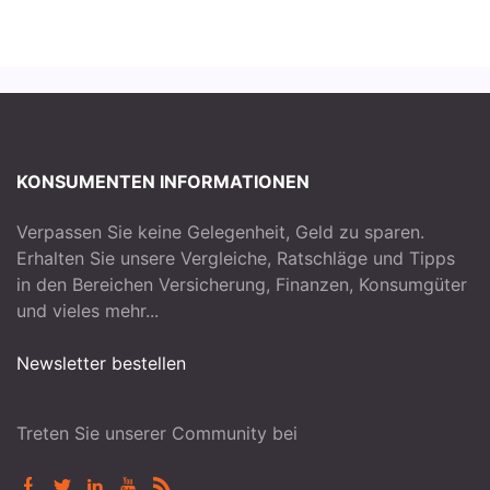
KONSUMENTEN INFORMATIONEN
Verpassen Sie keine Gelegenheit, Geld zu sparen.
Erhalten Sie unsere Vergleiche, Ratschläge und Tipps
in den Bereichen Versicherung, Finanzen, Konsumgüter
und vieles mehr...
Newsletter bestellen
Treten Sie unserer Community bei