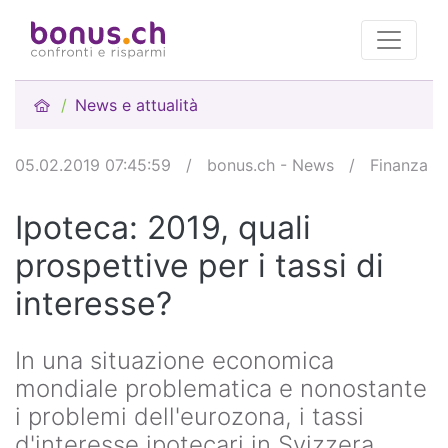
News e attualità
05.02.2019 07:45:59
/
bonus.ch - News
/
Finanza
Ipoteca: 2019, quali
prospettive per i tassi di
interesse?
In una situazione economica
mondiale problematica e nonostante
i problemi dell'eurozona, i tassi
d'interesse ipotecari in Svizzera