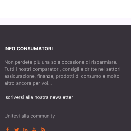
INFO CONSUMATORI
Non perdete più una sola occasione di risparmiare.
Tutti i nostri comparatori, consigli e dritte nei settori
assicurazione, finanze, prodotti di consumo e molto
altro ancora per voi...
Iscriversi alla nostra newsletter
Unitevi alla community