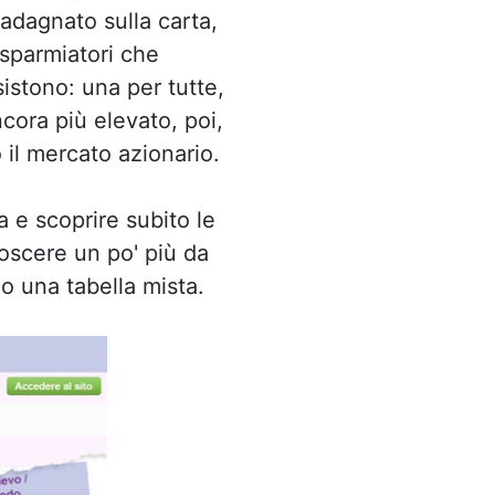
adagnato sulla carta,
isparmiatori che
sistono: una per tutte,
cora più elevato, poi,
o il mercato azionario.
a e scoprire subito le
noscere un po' più da
co una tabella mista.