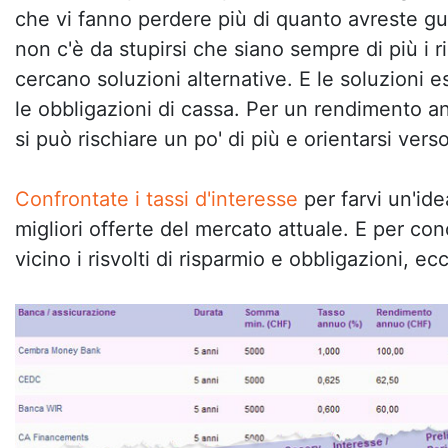
che vi fanno perdere più di quanto avreste gu
non c'è da stupirsi che siano sempre di più i r
cercano soluzioni alternative. E le soluzioni e
le obbligazioni di cassa. Per un rendimento an
si può rischiare un po' di più e orientarsi vers
Confrontate i tassi d'interesse
per farvi un'ide
migliori offerte del mercato attuale. E per co
vicino i risvolti di risparmio e obbligazioni, ec