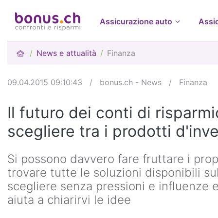
Assicurazione auto
Assi
News e attualità
Finanza
09.04.2015 09:10:43
/
bonus.ch - News
/
Finanza
Il futuro dei conti di risparm
scegliere tra i prodotti d'in
Si possono davvero fare fruttare i pro
trovare tutte le soluzioni disponibili s
scegliere senza pressioni e influenze 
aiuta a chiarirvi le idee