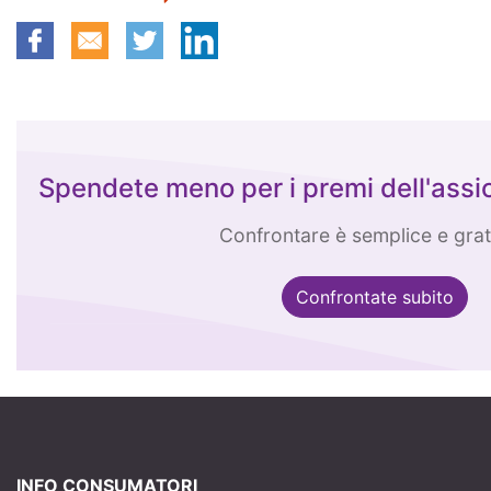
Spendete meno per i premi dell'assi
Confrontare è semplice e grat
Confrontate subito
INFO CONSUMATORI