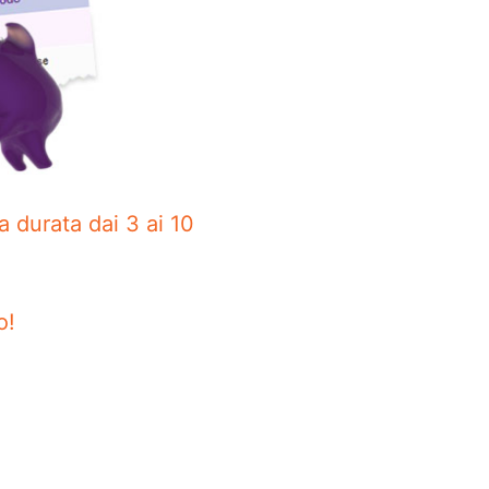
 durata dai 3 ai 10
o!