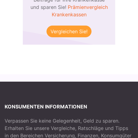
und sparen Sie!
Prämienvergleich
Krankenkassen
Vergleichen Sie!
KONSUMENTEN INFORMATIONEN
Verpassen Sie keine Gelegenheit, Geld zu sparen.
Erhalten Sie unsere Vergleiche, Ratschläge und Tipps
in den Bereichen Versicherung, Finanzen, Konsumgüter