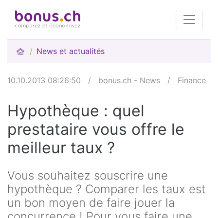
News et actualités
10.10.2013 08:26:50
/
bonus.ch - News
/
Finance
Hypothèque : quel
prestataire vous offre le
meilleur taux ?
Vous souhaitez souscrire une
hypothèque ? Comparer les taux est
un bon moyen de faire jouer la
concurrence ! Pour vous faire une