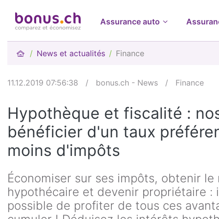
Assurance auto
Assuran
News et actualités
Finance
11.12.2019 07:56:38
/
bonus.ch - News
/
Finance
Hypothèque et fiscalité : no
bénéficier d'un taux préféren
moins d'impôts
Économiser sur ses impôts, obtenir le 
hypothécaire et devenir propriétaire : 
possible de profiter de tous ces avant