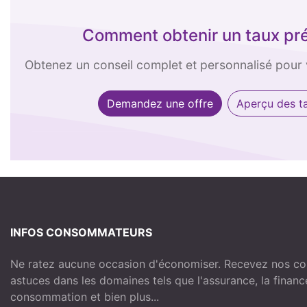
Comment obtenir un taux préf
Obtenez un conseil complet et personnalisé pour
Demandez une offre
Aperçu des t
INFOS CONSOMMATEURS
Ne ratez aucune occasion d'économiser. Recevez nos com
astuces dans les domaines tels que l'assurance, la financ
consommation et bien plus...