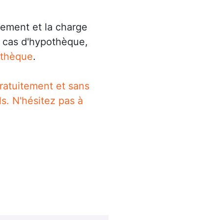
sement et la charge
n cas d'hypothèque,
othèque
.
ratuitement et sans
ls. N'hésitez pas à