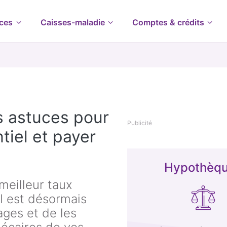
ces
Caisses-maladie
Comptes & crédits
s astuces pour
Publicité
tiel et payer
Hypothèq
meilleur taux
il est désormais
ages et de les