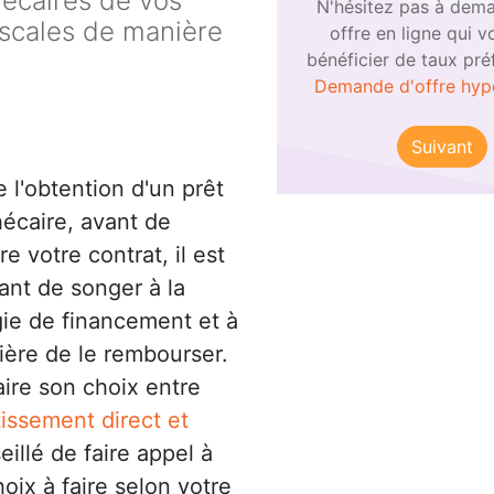
hécaires de vos
N'hésitez pas à dem
iscales de manière
offre en ligne qui v
bénéficier de taux préf
Demande d'offre hyp
Suivant
e l'obtention d'un prêt
écaire, avant de
e votre contrat, il est
ant de songer à la
gie de financement et à
ière de le rembourser.
aire son choix entre
tissement direct et
eillé de faire appel à
oix à faire selon votre