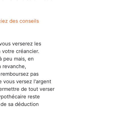
iez des conseils
vous verserez les
votre créancier.
à peu mais, en
n revanche,
e remboursez pas
e vous versez l'argent
ermettre de tout verser
ypothécaire reste
r de sa déduction