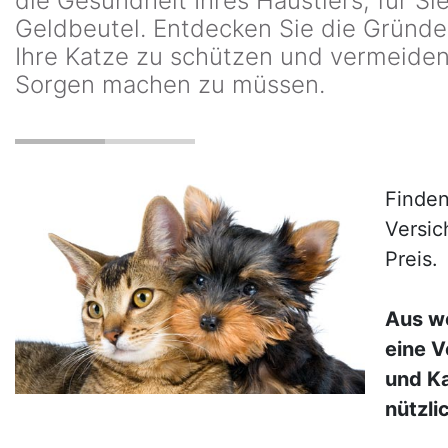
die Gesundheit Ihres Haustiers, für Sie
Geldbeutel. Entdecken Sie die Gründe
Ihre Katze zu schützen und vermeiden 
Sorgen machen zu müssen.
Finden
Versic
Preis.
Aus w
eine V
und Ka
nützli