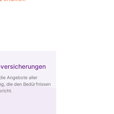
eversicherungen
die Angebote aller
g, die den Bedürfnissen
richt.