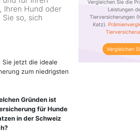
 und für Ihren
Vergleichen Sie die P
, Ihren Hund oder
Leistungen d
Sie so, sich
Tierversicherungen 
Katz).
Prämienvergl
Tierversicher
Vergleichen Si
 Sie jetzt die ideale
herung zum niedrigsten
elchen Gründen ist
ersicherung für Hunde
tzen in der Schweiz
ch?