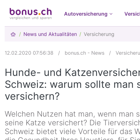
Autoversicherung
Versi
News und Aktualitäten
Versicherung
12.02.2020 07:56:38
/
bonus.ch - News
/
Versicher
Hunde- und Katzenversicher
Schweiz: warum sollte man s
versichern?
Welchen Nutzen hat man, wenn man s
seine Katze versichert? Die Tierversic
Schweiz bietet viele Vorteile für das