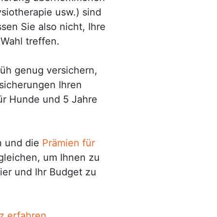
siotherapie usw.) sind
sen Sie also nicht, Ihre
 Wahl treffen.
rüh genug versichern,
sicherungen Ihren
für Hunde und 5 Jahre
n und die
Prämien für
gleichen, um Ihnen zu
Tier und Ihr Budget zu
z erfahren.