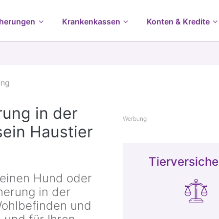
cherungen
Krankenkassen
Konten & Kredite
ung
ung in der
Werbung
ein Haustier
Tierversich
einen Hund oder
herung in der
 Wohlbefinden und