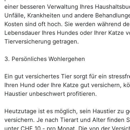
einer besseren Verwaltung Ihres Haushaltsbu
Unfälle, Krankheiten und andere Behandlun
Kosten sind oft hoch. Sie werden während d
Lebensdauer Ihres Hundes oder Ihrer Katze v
Tierversicherung getragen.
3. Persönliches Wohlergehen
Ein gut versichertes Tier sorgt für ein stress
Ihren Hund oder Ihre Katze gut versichern, k
Haustier unbeschwert profitieren.
Heutzutage ist es möglich, sein Haustier zu 
versichern. Je nach Tierart und Alter finden 
unter CHF 10.- pro Monat. Die von der Ver