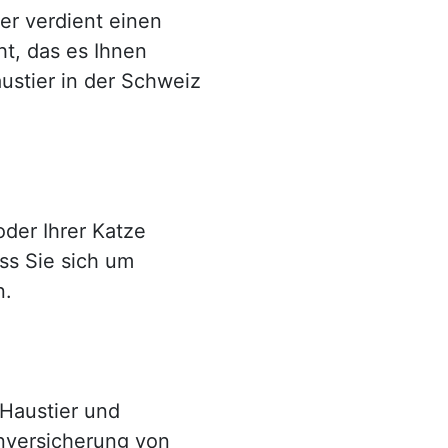
er verdient einen
ht, das es Ihnen
ustier in der Schweiz
oder Ihrer Katze
s Sie sich um
n.
 Haustier und
enversicherung von