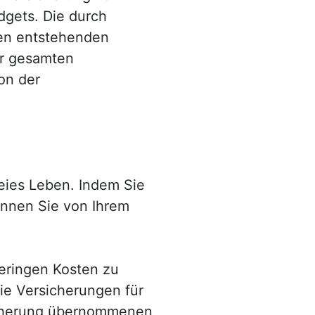
dgets. Die durch
gen entstehenden
er gesamten
on der
freies Leben. Indem Sie
önnen Sie von Ihrem
geringen Kosten zu
Sie Versicherungen für
sicherung übernommenen