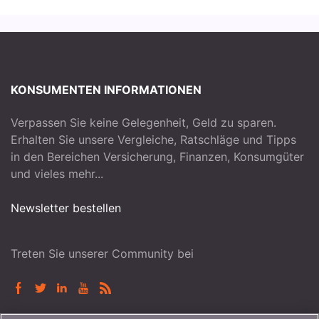
KONSUMENTEN INFORMATIONEN
Verpassen Sie keine Gelegenheit, Geld zu sparen.
Erhalten Sie unsere Vergleiche, Ratschläge und Tipps
in den Bereichen Versicherung, Finanzen, Konsumgüter
und vieles mehr...
Newsletter bestellen
Treten Sie unserer Community bei