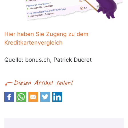
Hier haben Sie Zugang zu dem
Kreditkartenvergleich
Quelle: bonus.ch, Patrick Ducret