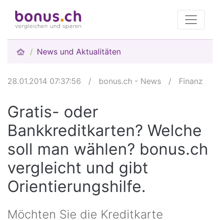
News und Aktualitäten
28.01.2014 07:37:56
/
bonus.ch - News
/
Finanz
Gratis- oder
Bankkreditkarten? Welche
soll man wählen? bonus.ch
vergleicht und gibt
Orientierungshilfe.
Möchten Sie die Kreditkarte