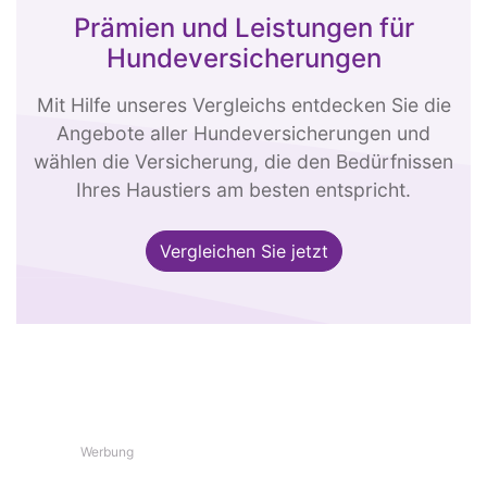
Prämien und Leistungen für
Hundeversicherungen
Mit Hilfe unseres Vergleichs entdecken Sie die
Angebote aller Hundeversicherungen und
wählen die Versicherung, die den Bedürfnissen
Ihres Haustiers am besten entspricht.
Vergleichen Sie jetzt
Werbung