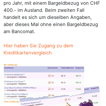
pro Jahr, mit einem Bargeldbezug von CHF
400.- im Ausland. Beim zweiten Fall
handelt es sich um dieselben Angaben,
aber dieses Mal ohne einen Bargeldbezug
am Bancomat.
Hier haben Sie Zugang zu dem
Kreditkartenvergleich