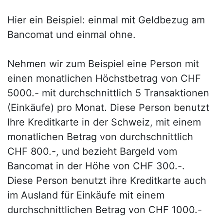
Hier ein Beispiel: einmal mit Geldbezug am
Bancomat und einmal ohne.
Nehmen wir zum Beispiel eine Person mit
einen monatlichen Höchstbetrag von CHF
5000.- mit durchschnittlich 5 Transaktionen
(Einkäufe) pro Monat. Diese Person benutzt
Ihre Kreditkarte in der Schweiz, mit einem
monatlichen Betrag von durchschnittlich
CHF 800.-, und bezieht Bargeld vom
Bancomat in der Höhe von CHF 300.-.
Diese Person benutzt ihre Kreditkarte auch
im Ausland für Einkäufe mit einem
durchschnittlichen Betrag von CHF 1000.-